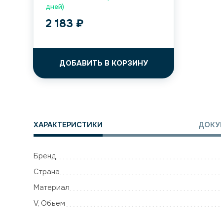
дней)
2 183
₽
ДОБАВИТЬ В КОРЗИНУ
ХАРАКТЕРИСТИКИ
ДОКУ
Бренд
Страна
Материал
V, Объем