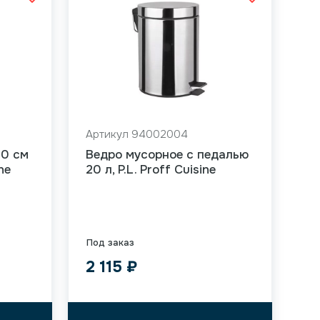
Артикул 94002004
60 см
Ведро мусорное с педалью
ne
20 л, P.L. Proff Cuisine
Под заказ
2 115
₽