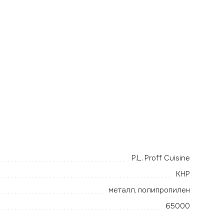
P.L. Proff Cuisine
КНР
металл, полипропилен
65000