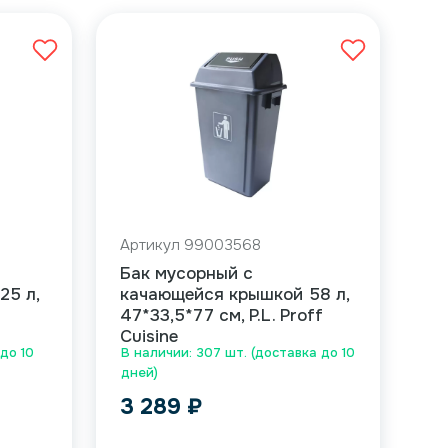
Артикул 99003568
Бак мусорный с
25 л,
качающейся крышкой 58 л,
47*33,5*77 см, P.L. Proff
Cuisine
 до 10
В наличии: 307 шт. (доставка до 10
дней)
3 289
₽