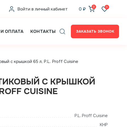
0
0
Войти в личный кабинет
0
₽
 И ОПЛАТА
КОНТАКТЫ
ЗАКАЗАТЬ ЗВОНОК
вый с крышкой 65 л, P.L. Proff Cuisine
ТИКОВЫЙ С КРЫШКОЙ
 PROFF CUISINE
P.L. Proff Cuisine
КНР