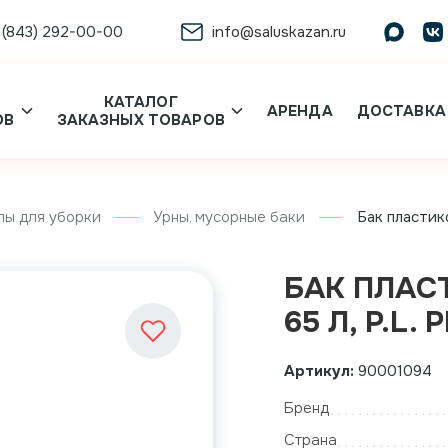
 (843) 292-00-00
info@saluskazan.ru
КАТАЛОГ
АРЕНДА
ДОСТАВКА
ОВ
ЗАКАЗНЫХ ТОВАРОВ
лы для уборки
Урны, мусорные баки
Бак пластико
БАК ПЛАС
65 Л, P.L.
Артикул:
90001094
Бренд
Страна