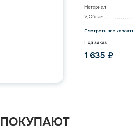
Материал
V, Объем
Смотреть все характ
Под заказ
1 635
₽
 ПОКУПАЮТ