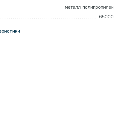
металл, полипропилен
65000
еристики