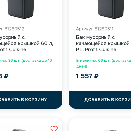
ул 81280512
Артикул 81280511
усорный с
Бак мусорный с
щейся крышкой 60 л,
качающейся крышкой 
roff Cuisine
P.L. Proff Cuisine
чии: 36 шт. (доставка до 10
В наличии: 66 шт. (доставка
дней)
83
₽
1 557
₽
ОБАВИТЬ В КОРЗИНУ
ДОБАВИТЬ В КОРЗИ