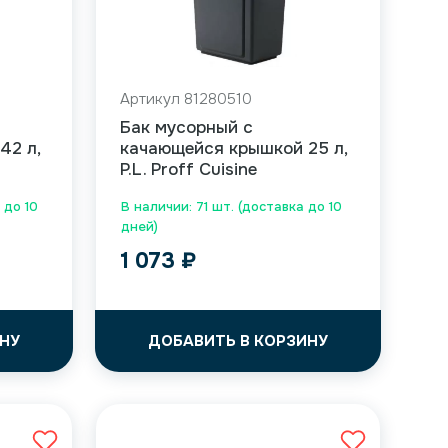
Артикул 81280510
Бак мусорный с
42 л,
качающейся крышкой 25 л,
P.L. Proff Cuisine
 до 10
В наличии: 71 шт. (доставка до 10
дней)
1 073
₽
НУ
ДОБАВИТЬ В КОРЗИНУ