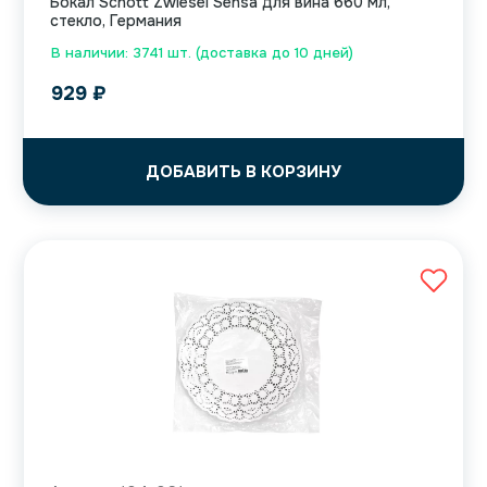
Бокал Schott Zwiesel Sensa для вина 660 мл,
стекло, Германия
В наличии: 3741 шт. (доставка до 10 дней)
929
₽
ДОБАВИТЬ В КОРЗИНУ