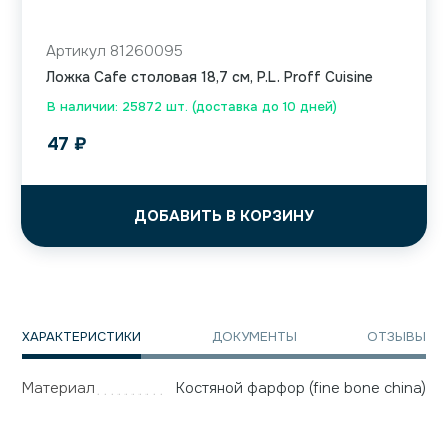
Артикул 81260095
Ложка Cafe столовая 18,7 см, P.L. Proff Cuisine
В наличии: 25872 шт. (доставка до 10 дней)
47
₽
ДОБАВИТЬ В КОРЗИНУ
ХАРАКТЕРИСТИКИ
ДОКУМЕНТЫ
ОТЗЫВЫ
Материал
Костяной фарфор (fine bone china)