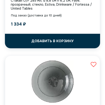
Стакан O/F 285 мл, d 8,8 см h 6,2 см, Fave,
прозрачный, стекло, Estiva, Drinkware / Fortessa /
United Tables
Под заказ (доставка до 10 дней)
1 334
₽
ДОБАВИТЬ В КОРЗИНУ