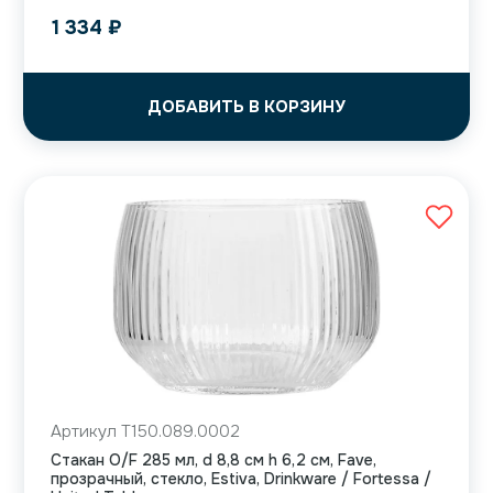
1 334
₽
ДОБАВИТЬ В КОРЗИНУ
Артикул T150.089.0002
Стакан O/F 285 мл, d 8,8 см h 6,2 см, Fave,
прозрачный, стекло, Estiva, Drinkware / Fortessa /