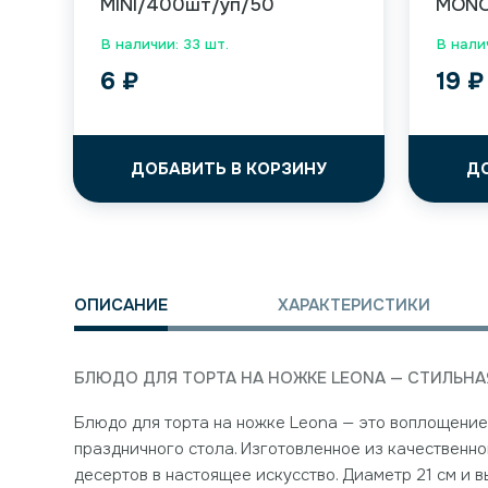
MINI/400шт/уп/50
MONO
В наличии: 33 шт.
В нали
6
₽
19
₽
ДОБАВИТЬ В КОРЗИНУ
Д
ОПИСАНИЕ
ХАРАКТЕРИСТИКИ
БЛЮДО ДЛЯ ТОРТА НА НОЖКЕ LEONA — СТИЛЬН
Блюдо для торта на ножке Leona — это воплощение э
праздничного стола. Изготовленное из качественно
десертов в настоящее искусство. Диаметр 21 см и 