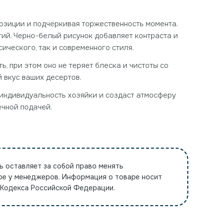
озиции и подчёркивая торжественность момента.
тий. Черно-белый рисунок добавляет контраста и
ического, так и современного стиля.
, при этом оно не теряет блеска и чистоты со
й вкус ваших десертов.
 индивидуальность хозяйки и создаст атмосферу
ечной подачей.
ь оставляет за собой право менять
ре у менеджеров. Информация о товаре носит
 Кодекса Российской Федерации.