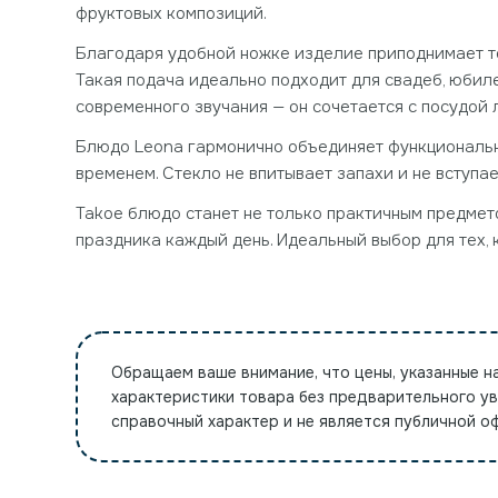
фруктовых композиций.
Благодаря удобной ножке изделие приподнимает то
Такая подача идеально подходит для свадеб, юбил
современного звучания — он сочетается с посудой 
Блюдо Leona гармонично объединяет функциональнос
временем. Стекло не впитывает запахи и не вступае
Takoe блюдо станет не только практичным предмет
праздника каждый день. Идеальный выбор для тех,
Обращаем ваше внимание, что цены, указанные н
характеристики товара без предварительного у
справочный характер и не является публичной 