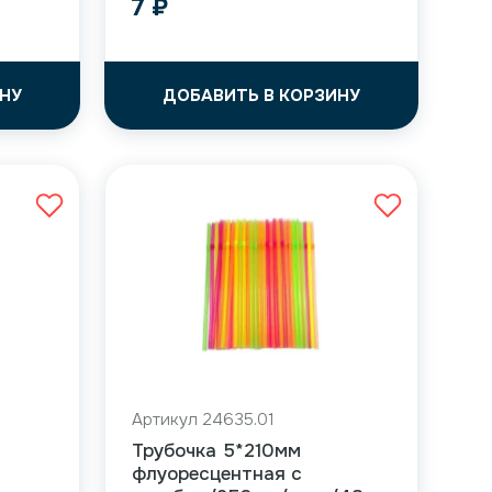
7
₽
НУ
ДОБАВИТЬ В КОРЗИНУ
Артикул 24635.01
Трубочка 5*210мм
флуоресцентная с