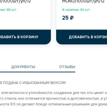
/1000шт/уп/12
MONO/1000шт/уп/12
чии: 88 шт.
В наличии: 82 шт.
25
₽
ОБАВИТЬ В КОРЗИНУ
ДОБАВИТЬ В КОРЗИ
ДОКУМЕНТЫ
ОТЗЫВЫ
АЯ ПОДАЧА С ИЗЫСКАННЫМ ВКУСОМ
легантности и утончённости, созданное для тех, кто ценит эс
го стекла, оно отличается прочностью и долговечностью, а
высота 9,5 см делают блюдо оптимальным решением для домаш