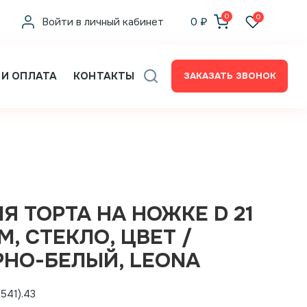
0
0
Войти в личный кабинет
0
₽
 И ОПЛАТА
КОНТАКТЫ
ЗАКАЗАТЬ ЗВОНОК
Я ТОРТА НА НОЖКЕ D 21
СМ, СТЕКЛО, ЦВЕТ /
РНО-БЕЛЫЙ, LEONA
541).43