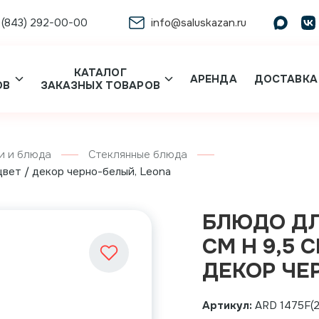
 (843) 292-00-00
info@saluskazan.ru
КАТАЛОГ
АРЕНДА
ДОСТАВКА
ОВ
ЗАКАЗНЫХ ТОВАРОВ
и и блюда
Стеклянные блюда
 цвет / декор черно-белый, Leona
БЛЮДО ДЛ
СМ H 9,5 
ДЕКОР ЧЕ
Артикул:
ARD 1475F(2