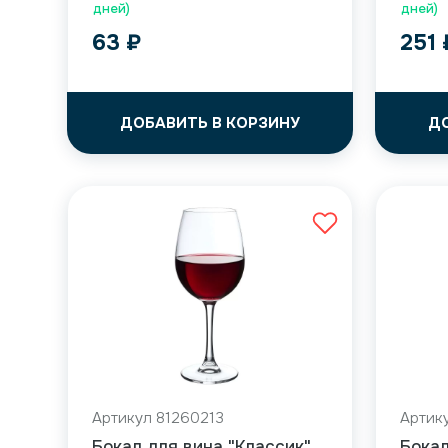
дней)
дней)
63
₽
251
ДОБАВИТЬ В КОРЗИНУ
Д
Артикул 81260213
Артик
Бокал для вина "Классик"
Бокал