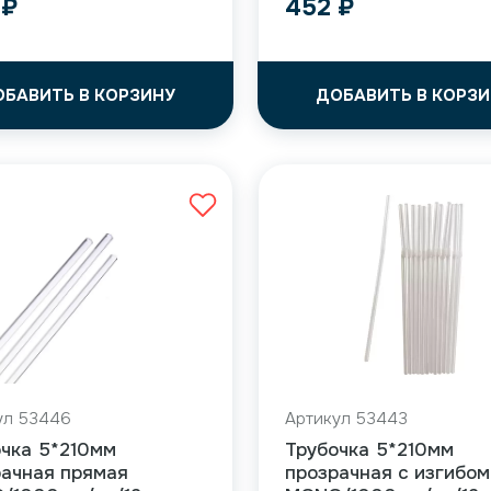
4
₽
452
₽
ОБАВИТЬ В КОРЗИНУ
ДОБАВИТЬ В КОРЗИ
ул 53446
Артикул 53443
очка 5*210мм
Трубочка 5*210мм
рачная прямая
прозрачная с изгибом