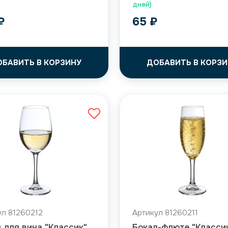
дней)
₽
65
₽
ОБАВИТЬ В КОРЗИНУ
ДОБАВИТЬ В КОРЗИ
ул 81260212
Артикул 81260211
 для вина "Классик"
Бокал-флюте "Класси