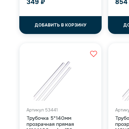
349
₽
85
ДОБАВИТЬ В КОРЗИНУ
Д
Артикул 53441
Артик
Трубочка 5*140мм
Труб
прозрачная прямая
проз