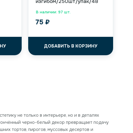
изгибом/250шт/упак/48
В наличии: 97 шт.
75
₽
НУ
ДОБАВИТЬ В КОРЗИНУ
тетику не только в интерьере, но и в деталях
 утончённый черно-белый декор превращает подачу
них тортов, пирогов, муссовых десертов и