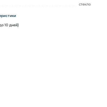
стекло
еристики
о 10 дней)