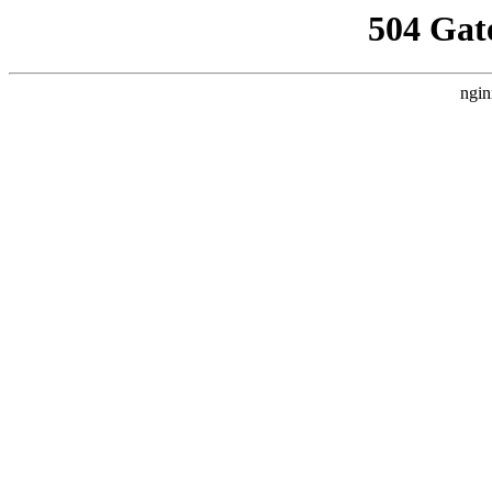
504 Gat
ngin