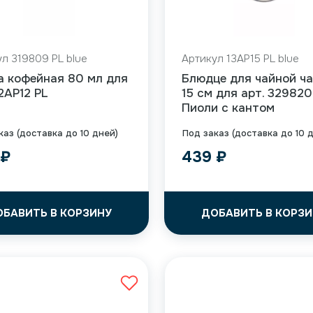
л 319809 PL blue
Артикул 13AP15 PL blue
а кофейная 80 мл для
Блюдце для чайной ч
12AP12 PL
15 см для арт. 329820
Пиоли с кантом
каз (доставка до 10 дней)
Под заказ (доставка до 10 
9
₽
439
₽
ОБАВИТЬ В КОРЗИНУ
ДОБАВИТЬ В КОРЗИ