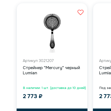
Артикул 3021207
Артик
Cтрейнер "Mercury" черный
Cтрей
Lumian
Lumi
В наличии: 1 шт. (доставка до 10 дней)
Под за
2 773
₽
2 7