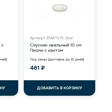
Артикул 35AP10 PL blue
 с
Соусник овальный 10 см
Пиоли с кантом
дней)
Под заказ (доставка до 10 дней)
461
₽
НУ
ДОБАВИТЬ В КОРЗИНУ