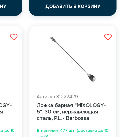
НУ
ДОБАВИТЬ В КОРЗИНУ
Артикул 81222429
OGY-
Ложка барная "MIXOLOGY-
ая
5", 30 см, нержавеющая
сталь, P.L.- Barbossa
а до 10
В наличии: 477 шт. (доставка до 10
дней)