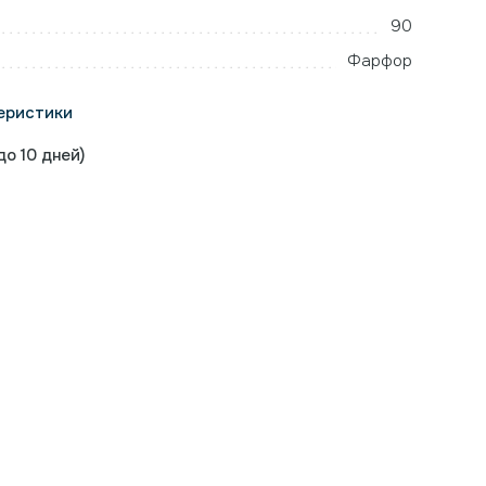
90
Фарфор
еристики
о 10 дней)