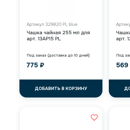
Артикул 329820 PL blue
Артику
Чашка чайная 255 мл для
Чашк
арт. 13AP15 PL
арт. 
Под заказ (доставка до 10 дней)
Под за
775
₽
56
ДОБАВИТЬ В КОРЗИНУ
Д