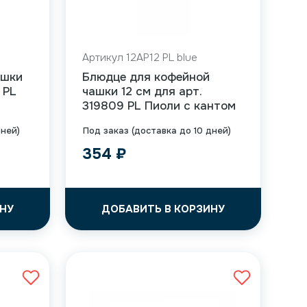
Артикул 12AP12 PL blue
ашки
Блюдце для кофейной
 PL
чашки 12 см для арт.
319809 PL Пиоли с кантом
дней)
Под заказ (доставка до 10 дней)
354
₽
НУ
ДОБАВИТЬ В КОРЗИНУ