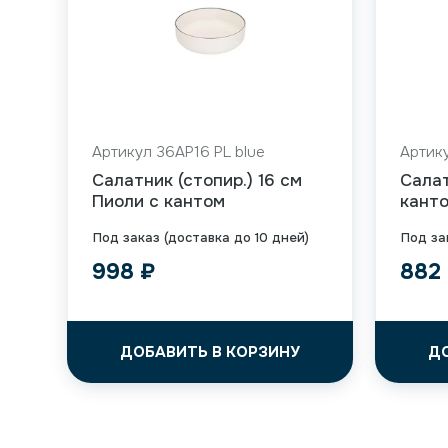
Артикул 36AP16 PL blue
Артику
Салатник (стопир.) 16 см
Салат
Пиоли с кантом
кант
Под заказ (доставка до 10 дней)
Под за
998
₽
882
ДОБАВИТЬ В КОРЗИНУ
Д