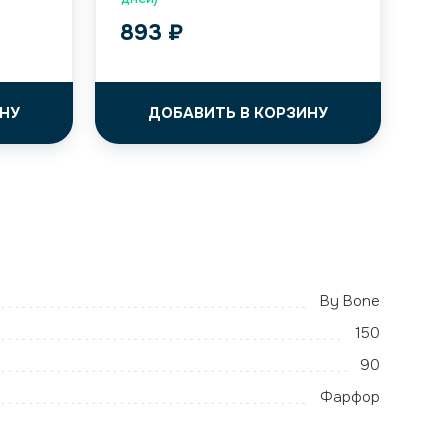
893
₽
НУ
ДОБАВИТЬ В КОРЗИНУ
By Bone
150
90
Фарфор