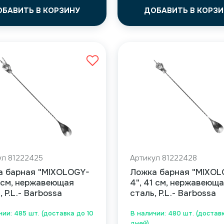
ОБАВИТЬ В КОРЗИНУ
ДОБАВИТЬ В КОРЗИ
ул 81222425
Артикул 81222428
а барная "MIXOLOGY-
Ложка барная "MIXOL
0 см, нержавеющая
4", 41 см, нержавеющ
, P.L.- Barbossa
сталь, P.L.- Barbossa
чии: 485 шт. (доставка до 10
В наличии: 480 шт. (доставк
дней)