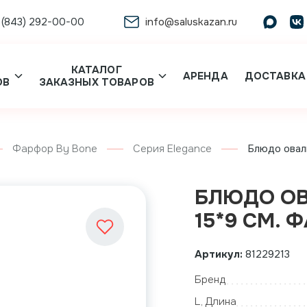
 (843) 292-00-00
info@saluskazan.ru
КАТАЛОГ
АРЕНДА
ДОСТАВКА
ОВ
ЗАКАЗНЫХ ТОВАРОВ
Фарфор By Bone
Серия Elegance
Блюдо оваль
БЛЮДО ОВ
15*9 СМ. 
Артикул:
81229213
Бренд
L, Длина