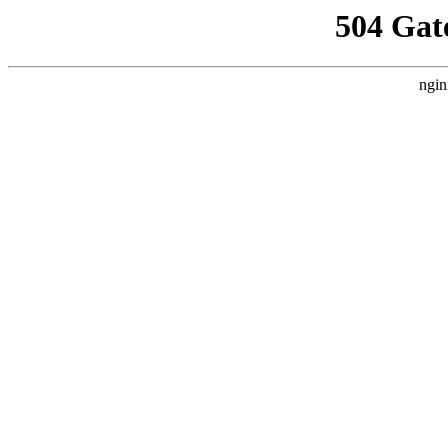
504 Gat
ngin