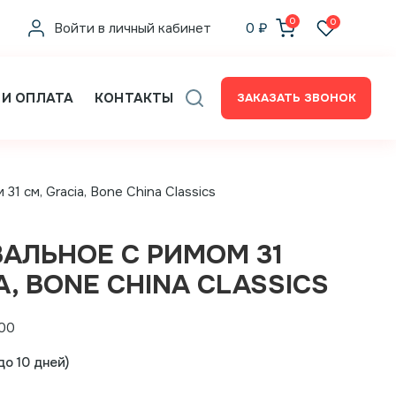
0
0
Войти в личный кабинет
0
₽
 И ОПЛАТА
КОНТАКТЫ
ЗАКАЗАТЬ ЗВОНОК
1 см, Gracia, Bone China Classics
АЛЬНОЕ С РИМОМ 31
A, BONE CHINA CLASSICS
00
о 10 дней)