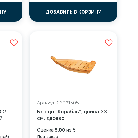
НУ
ДОБАВИТЬ В КОРЗИНУ
Артикул 03021505
8,2
Блюдо "Корабль", длина 33
й,
см, дерево
Оценка
5.00
из 5
дней)
Под заказ