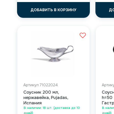
ДОБАВИТЬ В КОРЗИНУ
Д
Артикул 71022024
Артик
Соусник 200 мл,
Соусн
нержавейка, Pujadas,
h=50 
Испания
Гаст
В наличии: 18 шт. (доставка до 10
В нали
дней)
дней)