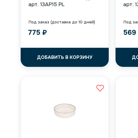
арт. 13AP15 PL
арт. 
Под заказ (доставка до 10 дней)
Под за
775
₽
56
ДОБАВИТЬ В КОРЗИНУ
Д