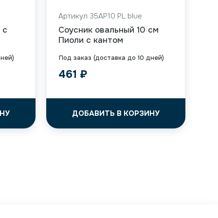
Артикул 35AP10 PL blue
 с
Соусник овальный 10 см
Пиоли с кантом
дней)
Под заказ (доставка до 10 дней)
461
₽
НУ
ДОБАВИТЬ В КОРЗИНУ