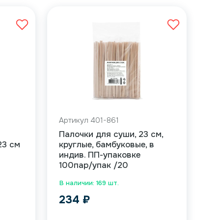
Артикул 401-861
Палочки для суши, 23 см,
23 см
круглые, бамбуковые, в
индив. ПП-упаковке
100пар/упак /20
В наличии: 169 шт.
234
₽