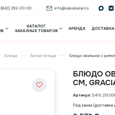
 (843) 292-00-00
info@saluskazan.ru
КАТАЛОГ
АРЕНДА
ДОСТАВКА
ОВ
ЗАКАЗНЫХ ТОВАРОВ
Блюда
Белые блюда
Блюдо овальное с римом 3
БЛЮДО ОВ
СМ, GRACI
Артикул:
D410.231.00
Под заказ (доставка д