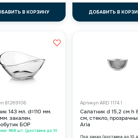
ОБАВИТЬ В КОРЗИНУ
ДОБАВИТЬ В КОРЗИ
ул 81269106
Артикул ARD 1174.1
ик 143 мл. d=110 мм.
Салатник d 15,2 см h 
мм. закален.
см, стекло, прозрачны
робутик БОР
Aria
чии: 968 шт. (доставка до 10
Под заказ (доставка до 10 