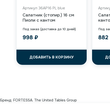
Артикул 36AP16 PL blue
Артику
Салатник (стопир.) 16 см
Салат
Пиоли с кантом
кант
Под заказ (доставка до 10 дней)
Под за
998
₽
882
ДОБАВИТЬ В КОРЗИНУ
Д
Бренд:
FORTESSA. The United Tables Group