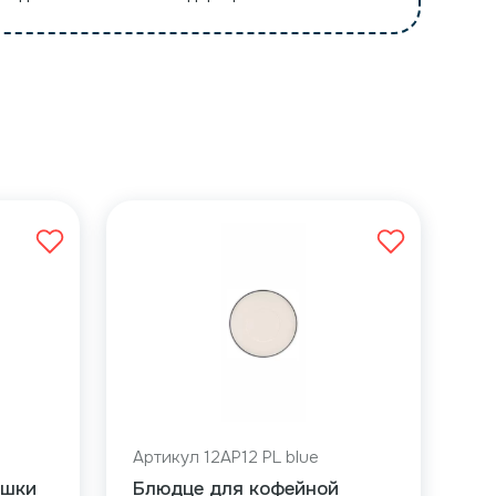
Артикул 12AP12 PL blue
ашки
Блюдце для кофейной