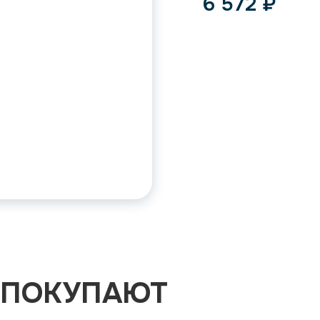
6 572
₽
 ПОКУПАЮТ