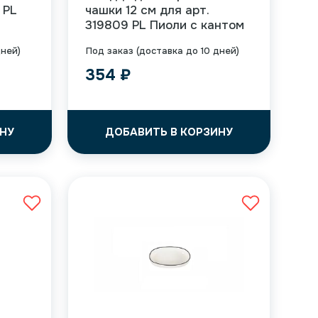
 PL
чашки 12 см для арт.
319809 PL Пиоли с кантом
дней)
Под заказ (доставка до 10 дней)
354
₽
НУ
ДОБАВИТЬ В КОРЗИНУ