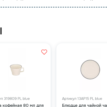
Ы
л 319809 PL blue
Артикул 13AP15 PL blue
а кофейная 80 мл для
Блюдце для чайной ч