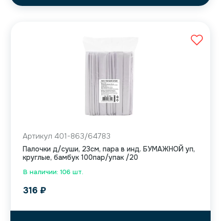
Артикул 401-863/64783
Палочки д/суши, 23см, пара в инд. БУМАЖНОЙ уп,
круглые, бамбук 100пар/упак /20
В наличии: 106 шт.
316
₽