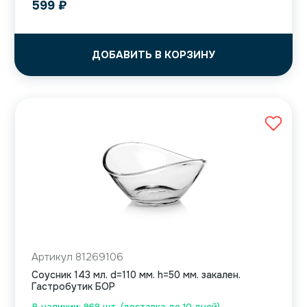
599
₽
ДОБАВИТЬ В КОРЗИНУ
Артикул 81269106
Соусник 143 мл. d=110 мм. h=50 мм. закален.
Гастробутик БОР
В наличии: 968 шт. (доставка до 10 дней)