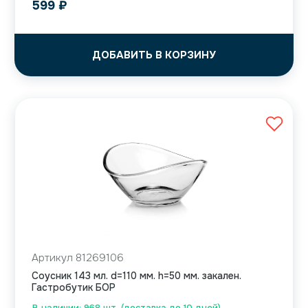
599
₽
ДОБАВИТЬ В КОРЗИНУ
Артикул 81269106
Соусник 143 мл. d=110 мм. h=50 мм. закален.
Гастробутик БОР
В наличии: 968 шт. (доставка до 10 дней)