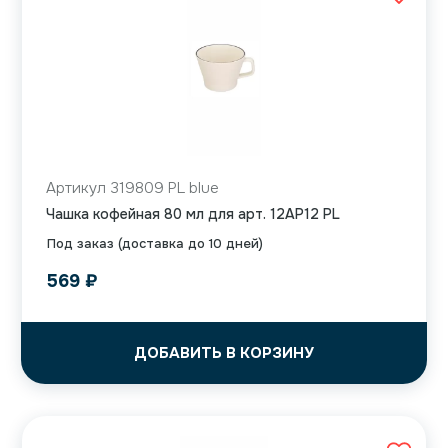
Артикул 319809 PL blue
Чашка кофейная 80 мл для арт. 12AP12 PL
Под заказ (доставка до 10 дней)
569
₽
ДОБАВИТЬ В КОРЗИНУ