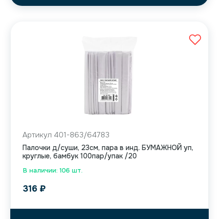
Артикул 401-863/64783
Палочки д/суши, 23см, пара в инд. БУМАЖНОЙ уп,
круглые, бамбук 100пар/упак /20
В наличии: 106 шт.
316
₽