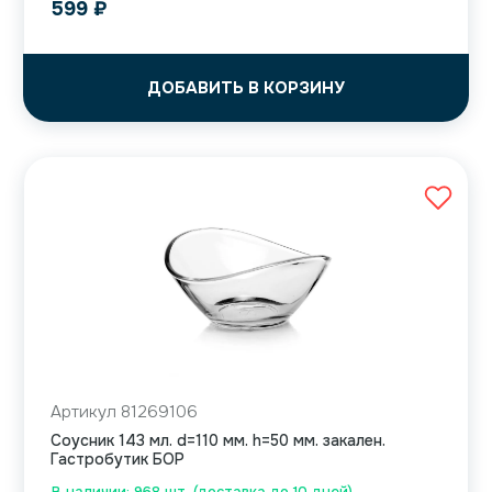
599
₽
ДОБАВИТЬ В КОРЗИНУ
Артикул 81269106
Соусник 143 мл. d=110 мм. h=50 мм. закален.
Гастробутик БОР
В наличии: 968 шт. (доставка до 10 дней)