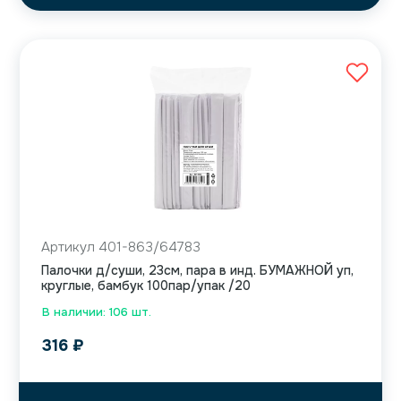
Артикул 401-863/64783
Палочки д/суши, 23см, пара в инд. БУМАЖНОЙ уп,
круглые, бамбук 100пар/упак /20
В наличии: 106 шт.
316
₽