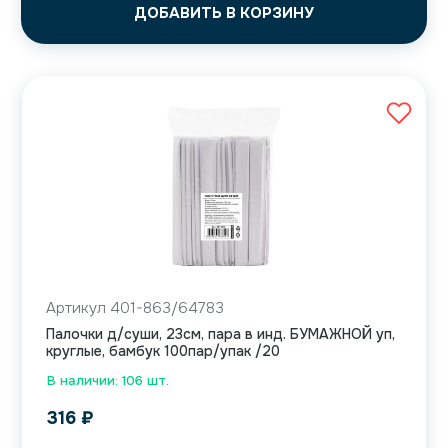
ДОБАВИТЬ В КОРЗИНУ
Артикул 401-863/64783
Палочки д/суши, 23см, пара в инд. БУМАЖНОЙ уп,
круглые, бамбук 100пар/упак /20
В наличии: 106 шт.
316
₽