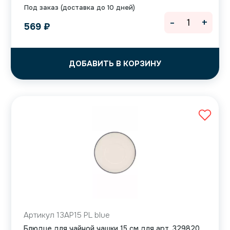
Под заказ (доставка до 10 дней)
-
+
569
₽
ДОБАВИТЬ В КОРЗИНУ
Артикул 13AP15 PL blue
Блюдце для чайной чашки 15 см для арт. 329820