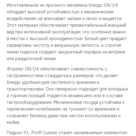
Изготовленное из прочного меламина блюдо GN 1/4
обладает высокой устойчивостью к механическим
воздействиям, не впитывает запахи и легко очищается.
Этот материал обеспечивает презентабельный внешний
вид при интенсивной эксплуатации, что особенно важно
в местах с высокой проходимостью. Белый цвет придает
сервировке чистоту и визуальную легкость, а строгие
линии подноса создают аккуратный порядок на витрине
или раздаточной линии.
Формат GN 1/4 обеспечивает совместимость с
гастроемкостями стандартных размеров, что делает
блюдо удобным для системного хранения и
транспортировки. Оно прекрасно подходит для холодных
и горячих позиций, подается независимо или в составе
гастрооборудования. Меламиновая посуда устойчива к
термическим колебаниям, не тускнеет со временем и
сохраняет белизну даже при частом использовании и
мойке.
Поднос P.L. Proff Cuisine станет незаменимым элементом