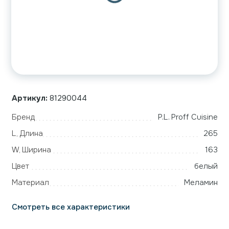
Артикул:
81290044
Бренд
P.L. Proff Cuisine
L, Длина
265
W, Ширина
163
Цвет
белый
Материал
Меламин
Смотреть все характеристики