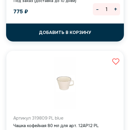
Под заказ (доставка до 10 дней)
-
+
775
₽
ДОБАВИТЬ В КОРЗИНУ
Артикул 319809 PL blue
Чашка кофейная 80 мл для арт. 12AP12 PL