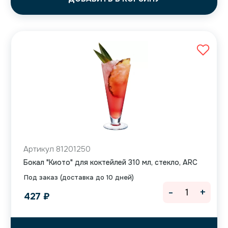
Артикул 81201250
Бокал "Киото" для коктейлей 310 мл, стекло, ARC
Под заказ (доставка до 10 дней)
-
+
427
₽