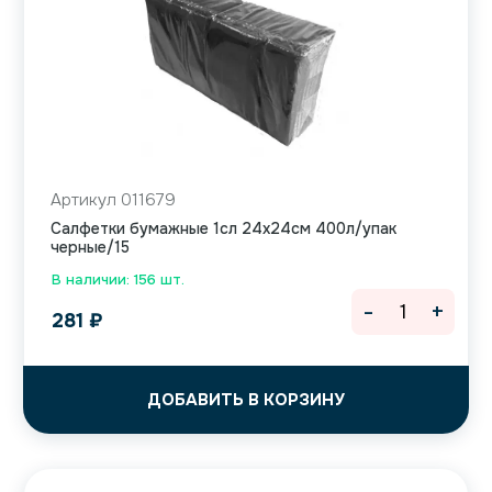
Артикул 011679
Салфетки бумажные 1сл 24х24см 400л/упак
черные/15
В наличии: 156 шт.
-
+
281
₽
ДОБАВИТЬ В КОРЗИНУ