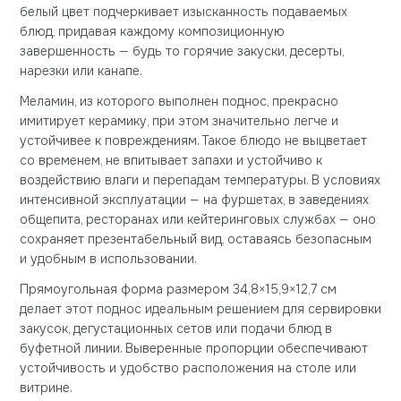
белый цвет подчеркивает изысканность подаваемых
блюд, придавая каждому композиционную
завершенность — будь то горячие закуски, десерты,
нарезки или канапе.
Меламин, из которого выполнен поднос, прекрасно
имитирует керамику, при этом значительно легче и
устойчивее к повреждениям. Такое блюдо не выцветает
со временем, не впитывает запахи и устойчиво к
воздействию влаги и перепадам температуры. В условиях
интенсивной эксплуатации — на фуршетах, в заведениях
общепита, ресторанах или кейтеринговых службах — оно
сохраняет презентабельный вид, оставаясь безопасным
и удобным в использовании.
Прямоугольная форма размером 34,8×15,9×12,7 см
делает этот поднос идеальным решением для сервировки
закусок, дегустационных сетов или подачи блюд в
буфетной линии. Выверенные пропорции обеспечивают
устойчивость и удобство расположения на столе или
витрине.