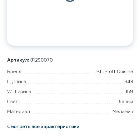
Артикул:
81290070
Бренд
P.L. Proff Cuisine
L, Длина
348
W, Ширина
159
Цвет
белый
Материал
Меламин
Смотреть все характеристики