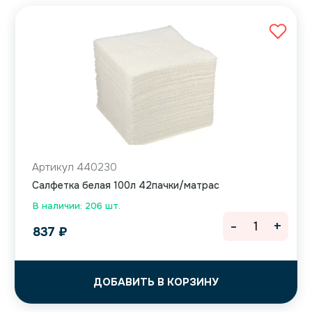
Артикул 440230
Салфетка белая 100л 42пачки/матрас
В наличии: 206 шт.
-
+
837
₽
ДОБАВИТЬ В КОРЗИНУ