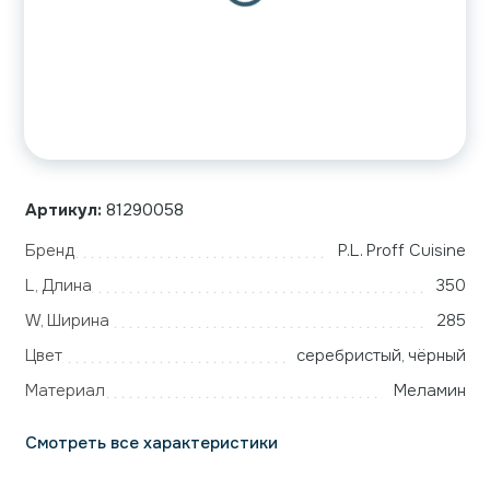
Артикул:
81290058
Бренд
P.L. Proff Cuisine
L, Длина
350
W, Ширина
285
Цвет
серебристый, чёрный
Материал
Меламин
Смотреть все характеристики