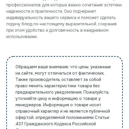
профессионалов, для которых важно сочетание эстетики,
надежности и практичности. Оно подчеркнет
индивидуальность вашего сервиса и поможет сделать
подачу блюд по-настоящему выразительной, сохранив
при этом удобство и долговечность в ежедневном
использовании.
Обращаем ваше внимание, что цены, указанные
на сайте, могут отличаться от фактических.
Также производитель оставляет за собой
право менять характеристики товара без
предварительного уведомления. Пожалуйста,
уточняйте цену и информацию о товаре у
менеджеров. Информация о товаре носит
справочный характер и не является публичной
офертой, определяемой положениями Статьи
437 Гражданского Кодекса Российской