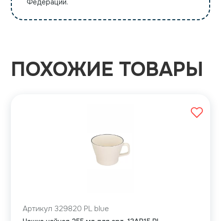
Федерации.
ПОХОЖИЕ ТОВАРЫ
Артикул 329820 PL blue