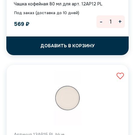
Чашка кофейная 80 мл для арт. 12AP12 PL
Под заказ (доставка до 10 дней)
-
+
569
₽
ДОБАВИТЬ В КОРЗИНУ
Артикул 13AP15 PL blue