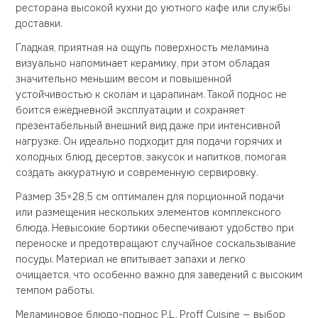
ресторана высокой кухни до уютного кафе или службы
доставки.
Гладкая, приятная на ощупь поверхность меламина
визуально напоминает керамику, при этом обладая
значительно меньшим весом и повышенной
устойчивостью к сколам и царапинам. Такой поднос не
боится ежедневной эксплуатации и сохраняет
презентабельный внешний вид даже при интенсивной
нагрузке. Он идеально подходит для подачи горячих и
холодных блюд, десертов, закусок и напитков, помогая
создать аккуратную и современную сервировку.
Размер 35×28,5 см оптимален для порционной подачи
или размещения нескольких элементов комплексного
блюда. Невысокие бортики обеспечивают удобство при
переноске и предотвращают случайное соскальзывание
посуды. Материал не впитывает запахи и легко
очищается, что особенно важно для заведений с высоким
темпом работы.
Меламиновое блюдо-поднос P.L. Proff Cuisine — выбор