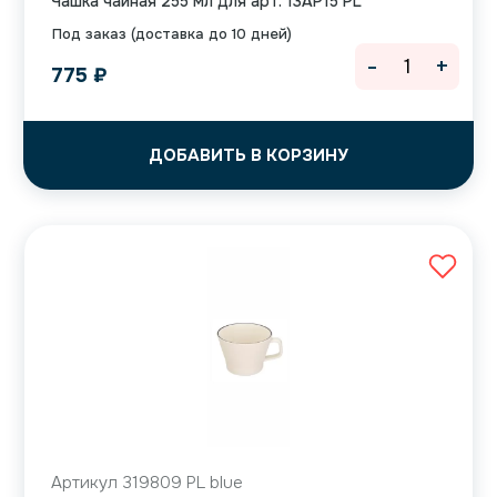
Чашка чайная 255 мл для арт. 13AP15 PL
Под заказ (доставка до 10 дней)
-
+
775
₽
ДОБАВИТЬ В КОРЗИНУ
Артикул 319809 PL blue