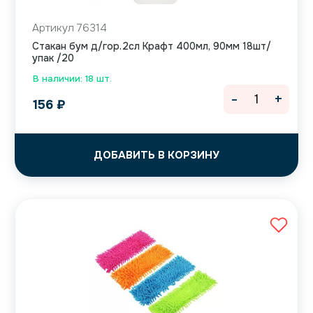
Артикул 76314
Стакан бум д/гор.2сл Крафт 400мл, 90мм 18шт/
упак /20
В наличии: 18 шт.
-
+
156
₽
ДОБАВИТЬ В КОРЗИНУ