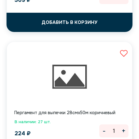
309
₽
ДОБАВИТЬ В КОРЗИНУ
Пергамент для выпечки 28смх50м коричневый
В наличии: 27 шт.
-
+
224
₽