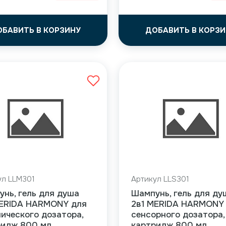
ОБАВИТЬ В КОРЗИНУ
ДОБАВИТЬ В КОРЗИ
ул LLM301
Артикул LLS301
нь, гель для душа
Шампунь, гель для ду
MERIDA HARMONY для
2в1 MERIDA HARMONY
ического дозатора,
сенсорного дозатора,
ридж 800 мл
картридж 800 мл