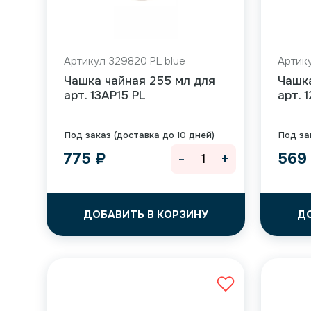
Артикул 329820 PL blue
Артику
Чашка чайная 255 мл для
Чашк
арт. 13AP15 PL
арт. 
Под заказ (доставка до 10 дней)
Под за
-
+
775
₽
56
ДОБАВИТЬ В КОРЗИНУ
Д