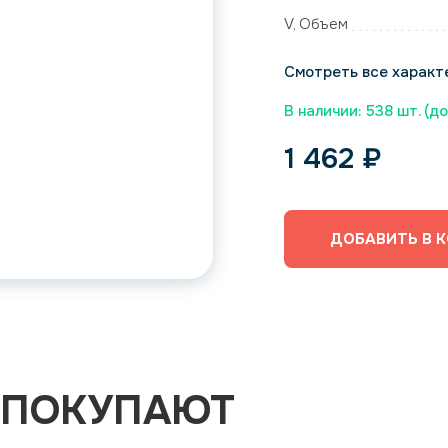
V, Объем
Смотреть все характ
В наличии: 538 шт. (д
1 462
₽
ДОБАВИТЬ В 
 ПОКУПАЮТ