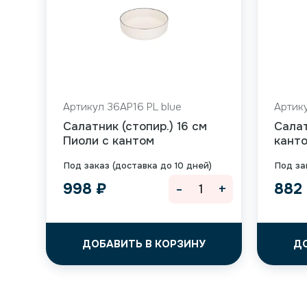
Артикул 36AP16 PL blue
Артику
Салатник (стопир.) 16 см
Салат
Пиоли с кантом
кант
Под заказ (доставка до 10 дней)
Под за
-
+
998
₽
882
ДОБАВИТЬ В КОРЗИНУ
Д