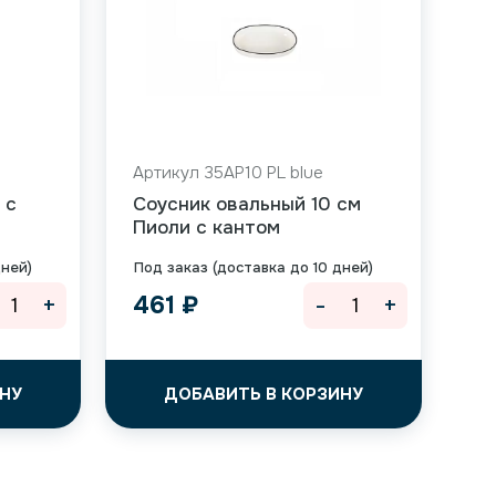
Артикул 35AP10 PL blue
 с
Соусник овальный 10 см
Пиоли с кантом
дней)
Под заказ (доставка до 10 дней)
+
-
+
461
₽
НУ
ДОБАВИТЬ В КОРЗИНУ