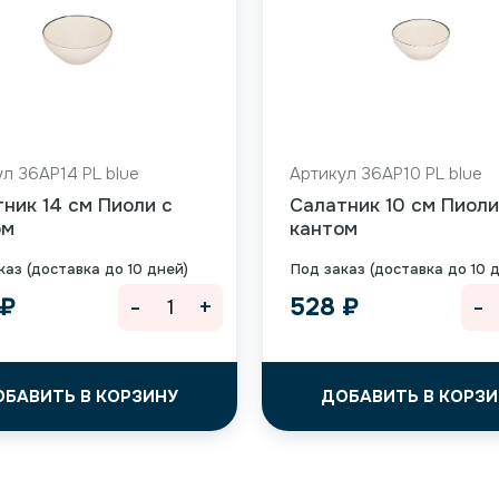
л 36AP14 PL blue
Артикул 36AP10 PL blue
ник 14 см Пиоли с
Салатник 10 см Пиоли
ом
кантом
каз (доставка до 10 дней)
Под заказ (доставка до 10 
-
+
-
₽
528
₽
ОБАВИТЬ В КОРЗИНУ
ДОБАВИТЬ В КОРЗИ