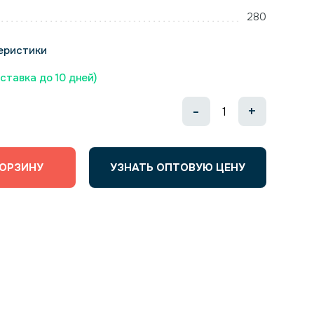
280
еристики
оставка до 10 дней)
-
+
КОРЗИНУ
УЗНАТЬ ОПТОВУЮ ЦЕНУ