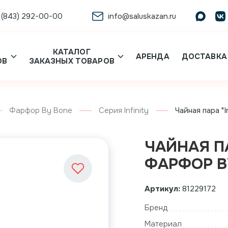
 (843) 292-00-00
info@saluskazan.ru
КАТАЛОГ
АРЕНДА
ДОСТАВКА
ОВ
ЗАКАЗНЫХ ТОВАРОВ
Фарфор By Bone
Серия Infinity
Чайная пара "
ЧАЙНАЯ ПА
ФАРФОР B
Артикул:
81229172
Бренд
Материал