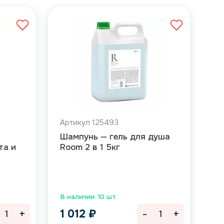
Артикул 125493
Шампунь — гель для душа
та и
Room 2 в 1 5кг
В наличии: 10 шт.
+
-
+
1 012
₽