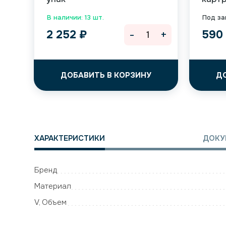
В наличии: 13 шт.
Под за
-
+
2 252
₽
59
ДОБАВИТЬ В КОРЗИНУ
Д
ХАРАКТЕРИСТИКИ
ДОКУ
Бренд
Материал
V, Объем