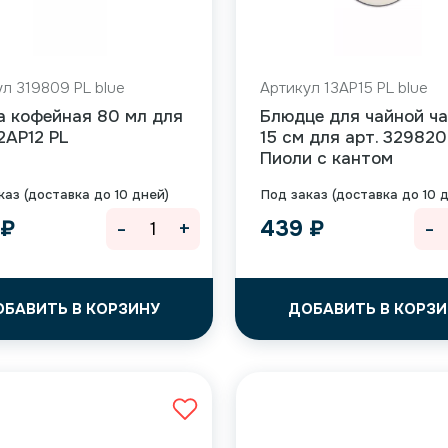
л 319809 PL blue
Артикул 13AP15 PL blue
а кофейная 80 мл для
Блюдце для чайной ч
12AP12 PL
15 см для арт. 329820
Пиоли с кантом
каз (доставка до 10 дней)
Под заказ (доставка до 10 
-
+
-
9
₽
439
₽
ОБАВИТЬ В КОРЗИНУ
ДОБАВИТЬ В КОРЗИ