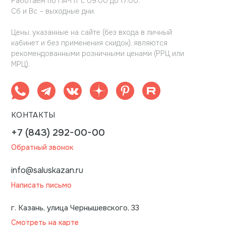
Работаем по Пн-Пт с 09:00 до 17:00.
Сб и Вс – выходные дни.
Цены, указанные на сайте (без входа в личный
кабинет и без применения скидок), являются
рекомендованными розничными ценами (РРЦ или
МРЦ).
КОНТАКТЫ
+7 (843) 292-00-00
Обратный звонок
info@saluskazan.ru
Написать письмо
г. Казань, улица Чернышевского, 33
Смотреть на карте