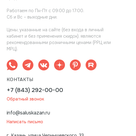
Работаем по Пн-Пт с 09:00 до 17:00.
Сб и Вс – выходные дни.
Цены, указанные на сайте (без входа в личный
кабинет и без применения скидок), являются
рекомендованными розничными ценами (РРЦ или
МРЦ).
КОНТАКТЫ
+7 (843) 292-00-00
Обратный звонок
info@saluskazan.ru
Написать письмо
г. Казань, улица Чернышевского, 33