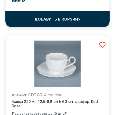
569
₽
ДОБАВИТЬ В КОРЗИНУ
Артикул CDF GR14 red rose
Чашка 220 мл, 12,5×8,8 см h 6,3 см, фарфор, Red
Rose
Под заказ (доставка до 10 дней)