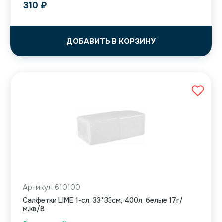
310
₽
ДОБАВИТЬ В КОРЗИНУ
Артикул 610100
Салфетки LIME 1-сл, 33*33см, 400л, белые 17г/
м.кв/8