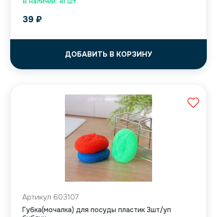
В наличии: 41 шт.
39
₽
ДОБАВИТЬ В КОРЗИНУ
Артикул 603107
Губка(мочалка) для посуды пластик 3шт/уп