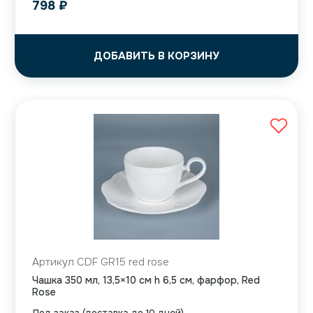
798
₽
ДОБАВИТЬ В КОРЗИНУ
Артикул CDF GR15 red rose
Чашка 350 мл, 13,5×10 см h 6,5 см, фарфор, Red
Rose
Под заказ (доставка до 10 дней)