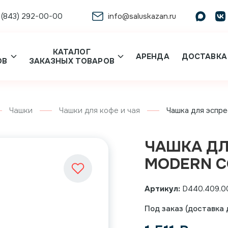
 (843) 292-00-00
info@saluskazan.ru
КАТАЛОГ
АРЕНДА
ДОСТАВКА
ОВ
ЗАКАЗНЫХ ТОВАРОВ
Чашки
Чашки для кофе и чая
Чашка для эспрес
ЧАШКА ДЛ
MODERN CO
Артикул:
D440.409.0
Под заказ (доставка д