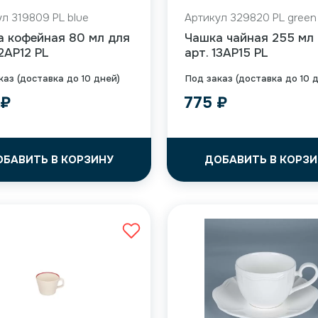
л 319809 PL blue
Артикул 329820 PL green
а кофейная 80 мл для
Чашка чайная 255 мл
12AP12 PL
арт. 13AP15 PL
каз (доставка до 10 дней)
Под заказ (доставка до 10 
9
₽
775
₽
ОБАВИТЬ В КОРЗИНУ
ДОБАВИТЬ В КОРЗИ