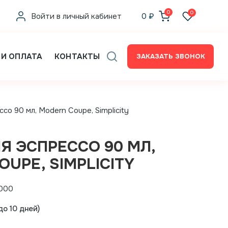
0
0
Войти в личный кабинет
0
₽
 И ОПЛАТА
КОНТАКТЫ
ЗАКАЗАТЬ ЗВОНОК
со 90 мл, Modern Coupe, Simplicity
Я ЭСПРЕССО 90 МЛ,
UPE, SIMPLICITY
000
о 10 дней)