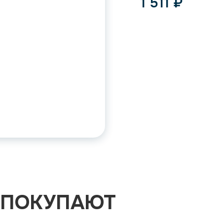
1 511
₽
 ПОКУПАЮТ