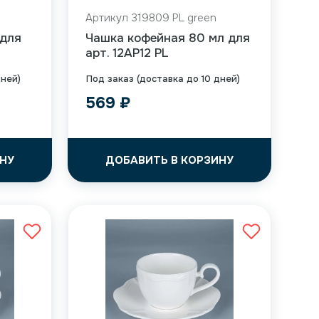
Артикул 319809 PL green
 для
Чашка кофейная 80 мл для
арт. 12AP12 PL
дней)
Под заказ (доставка до 10 дней)
569
₽
НУ
ДОБАВИТЬ В КОРЗИНУ