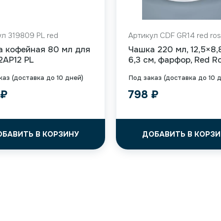
л 319809 PL red
Артикул CDF GR14 red ro
а кофейная 80 мл для
Чашка 220 мл, 12,5×8,
12AP12 PL
6,3 см, фарфор, Red R
каз (доставка до 10 дней)
Под заказ (доставка до 10 
9
₽
798
₽
ОБАВИТЬ В КОРЗИНУ
ДОБАВИТЬ В КОРЗИ