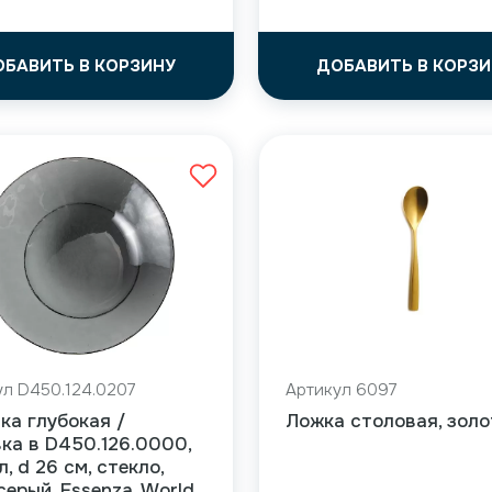
ОБАВИТЬ В КОРЗИНУ
ДОБАВИТЬ В КОРЗИ
ул D450.124.0207
Артикул 6097
ка глубокая /
Ложка столовая, золо
ка в D450.126.0000,
л, d 26 см, стекло,
серый, Essenza, World