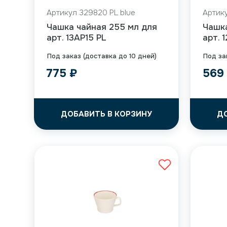
Артикул 329820 PL blue
Артику
Чашка чайная 255 мл для
Чашк
арт. 13AP15 PL
арт. 
Под заказ (доставка до 10 дней)
Под за
775
₽
56
ДОБАВИТЬ В КОРЗИНУ
Д