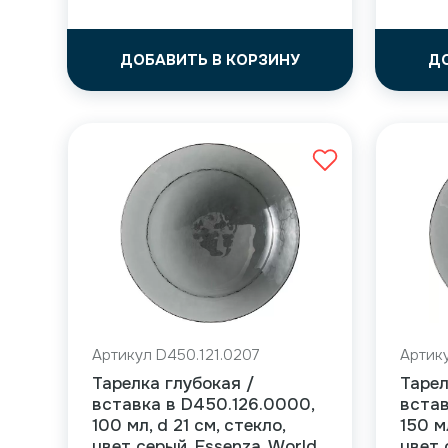
ДОБАВИТЬ В КОРЗИНУ
Д
Артикул D450.121.0207
Артик
Тарелка глубокая /
Тарел
вставка в D450.126.0000,
встав
100 мл, d 21 см, стекло,
150 м
цвет серый, Essenza, World
цвет 