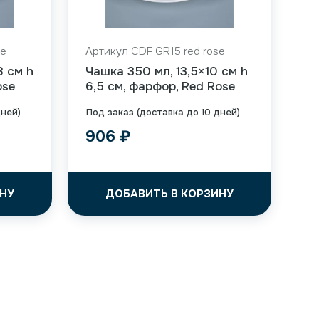
se
Артикул CDF GR15 red rose
8 см h
Чашка 350 мл, 13,5×10 см h
ose
6,5 см, фарфор, Red Rose
дней)
Под заказ (доставка до 10 дней)
906
₽
НУ
ДОБАВИТЬ В КОРЗИНУ