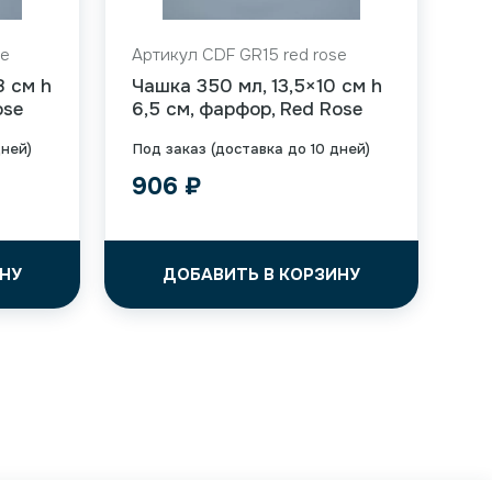
se
Артикул CDF GR15 red rose
8 см h
Чашка 350 мл, 13,5×10 см h
ose
6,5 см, фарфор, Red Rose
дней)
Под заказ (доставка до 10 дней)
906
₽
НУ
ДОБАВИТЬ В КОРЗИНУ