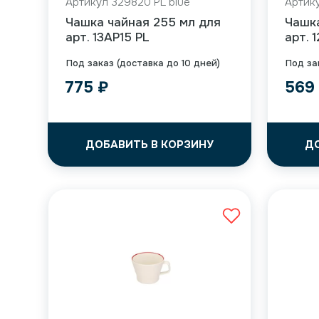
Артикул 329820 PL blue
Артику
Чашка чайная 255 мл для
Чашк
арт. 13AP15 PL
арт. 
Под заказ (доставка до 10 дней)
Под за
775
₽
56
ДОБАВИТЬ В КОРЗИНУ
Д