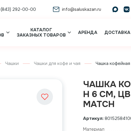
 (843) 292-00-00
info@saluskazan.ru
КАТАЛОГ
АРЕНДА
ДОСТАВКА
ОВ
ЗАКАЗНЫХ ТОВАРОВ
Чашки
Чашки для кофе и чая
Чашка кофейная 8
ЧАШКА КОФ
H 6 СМ, Ц
MATCH
Артикул:
8015258410
Материал