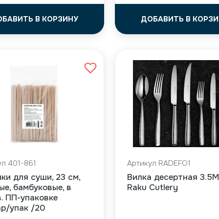
ОБАВИТЬ В КОРЗИНУ
ДОБАВИТЬ В КОРЗИ
ул 401-861
Артикул RADEFO1
ки для суши, 23 см,
Вилка десертная 3.5M
ые, бамбуковые, в
Raku Cutlery
. ПП-упаковке
р/упак /20