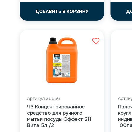
ДОБАВИТЬ В КОРЗИНУ
Д
Артикул 26656
Артик
ЧЗ Концентрированное
Палоч
средство для ручного
кругл
мытья посуды Эффект 211
индив
Вита 5л /2
100па