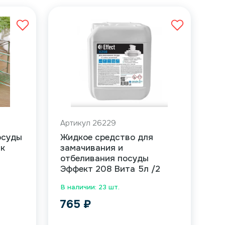
Артикул 26229
осуды
Жидкое средство для
ик
замачивания и
отбеливания посуды
Эффект 208 Вита 5л /2
В наличии: 23 шт.
765
₽