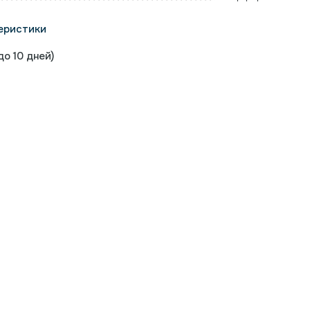
еристики
о 10 дней)