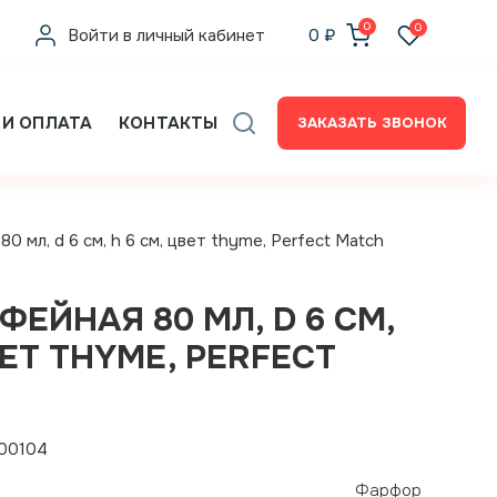
0
0
Войти в личный кабинет
0
₽
 И ОПЛАТА
КОНТАКТЫ
ЗАКАЗАТЬ ЗВОНОК
0 мл, d 6 см, h 6 см, цвет thyme, Perfect Match
ЕЙНАЯ 80 МЛ, D 6 СМ,
ВЕТ THYME, PERFECT
00104
Фарфор