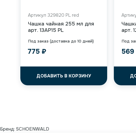
Артикул 329820 PL red
Артику
Чашка чайная 255 мл для
Чашк
арт. 13AP15 PL
арт. 
Под заказ (доставка до 10 дней)
Под за
775
₽
56
ДОБАВИТЬ В КОРЗИНУ
Д
Бренд:
SCHOENWALD