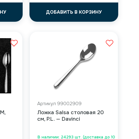
НУ
ДОБАВИТЬ В КОРЗИНУ
Артикул 99002909
M,
Ложка Salsa столовая 20
см, P.L. — Davinci
В наличии: 24293 шт. (доставка до 10