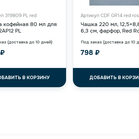
л 319809 PL red
Артикул CDF GR14 red ro
а кофейная 80 мл для
Чашка 220 мл, 12,5×8,
12AP12 PL
6,3 см, фарфор, Red R
каз (доставка до 10 дней)
Под заказ (доставка до 10 
9
₽
798
₽
ОБАВИТЬ В КОРЗИНУ
ДОБАВИТЬ В КОРЗИ