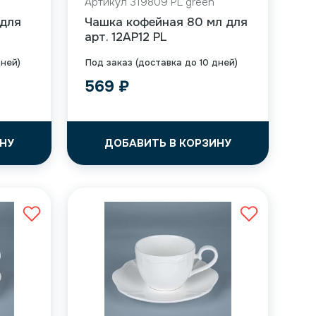
Артикул 319809 PL green
 для
Чашка кофейная 80 мл для
арт. 12AP12 PL
дней)
Под заказ (доставка до 10 дней)
569
₽
НУ
ДОБАВИТЬ В КОРЗИНУ