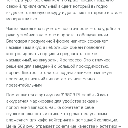
температуры. Зеленый кант по краю придаёт изделию
свежий, привлекательный акцент, который выгодно
выделяет столовую посуду и дополняет интерьер в стиле
модерн или эко.
Чашка выполнена с учётом практичности — она удобна в
руке, устойчива на столе и проста в обслуживании.
Благодаря продуманной форме напиток сохраняет
насыщенный вкус, а небольшой объём позволяет
контролировать порцию и предлагать гостям
насыщенный, но аккуратный эспрессо. Это отличное
решение для заведений с большой проходимостью:
порция быстро готовится, подача занимает минимум
времени, а внешний вид остаётся неизменно
презентабельным.
Поставляется с артикулом 319809 PL зелёный кант —
аккуратная маркировка для удобства заказа и
пополнения запасов. Чашка сочетает в себе
функциональность и стиль, что делает её удачным
вложением для кафе, кейтеринга и домашней коллекции.
Цена 569 руб. отражает сочетание качества и эстетики —