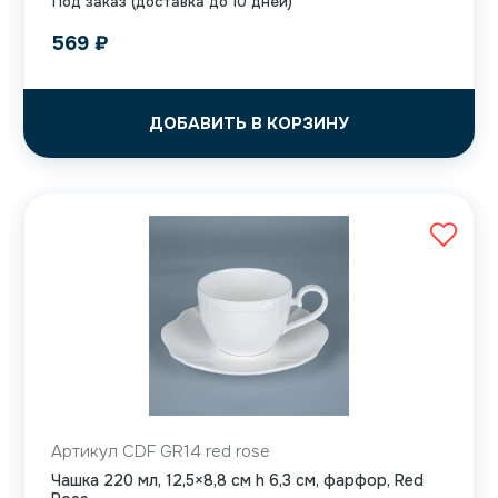
Под заказ (доставка до 10 дней)
569
₽
ДОБАВИТЬ В КОРЗИНУ
Артикул CDF GR14 red rose
Чашка 220 мл, 12,5×8,8 см h 6,3 см, фарфор, Red