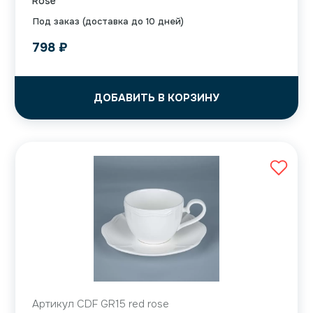
Rose
Под заказ (доставка до 10 дней)
798
₽
ДОБАВИТЬ В КОРЗИНУ
Артикул CDF GR15 red rose