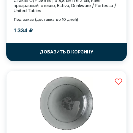
Стакан O/F 285 мл, d 8,8 см h 6,2 см, Fave,
прозрачный, стекло, Estiva, Drinkware / Fortessa /
United Tables
Под заказ (доставка до 10 дней)
1 334
₽
ДОБАВИТЬ В КОРЗИНУ