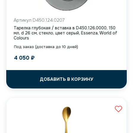
Артикул D450.124.0207
Тарелка глубокая / вставка в D450.126.0000, 150
мл, d 26 см, стекло, цвет серый, Essenza, World of
Colours
Под заказ (доставка до 10 дней)
4 050
₽
ДОБАВИТЬ В КОРЗИНУ