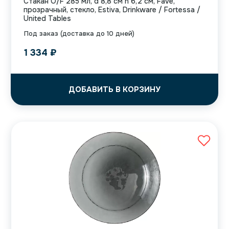
Стакан O/F 285 мл, d 8,8 см h 6,2 см, Fave,
прозрачный, стекло, Estiva, Drinkware / Fortessa /
United Tables
Под заказ (доставка до 10 дней)
1 334
₽
ДОБАВИТЬ В КОРЗИНУ