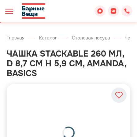
Главная
Каталог
Столовая посуда
Чашк
ЧАШКА STACKABLE 260 МЛ,
D 8,7 СМ H 5,9 СМ, AMANDA,
BASICS