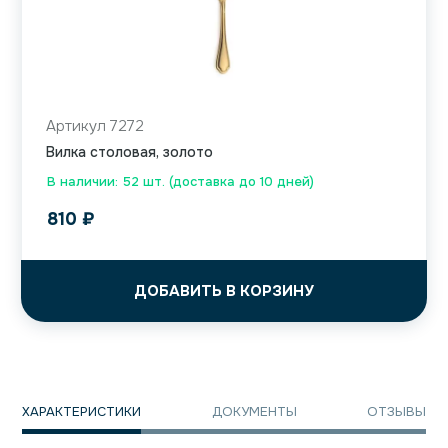
Артикул 7272
Вилка столовая, золото
В наличии: 52 шт. (доставка до 10 дней)
810
₽
ДОБАВИТЬ В КОРЗИНУ
ХАРАКТЕРИСТИКИ
ДОКУМЕНТЫ
ОТЗЫВЫ