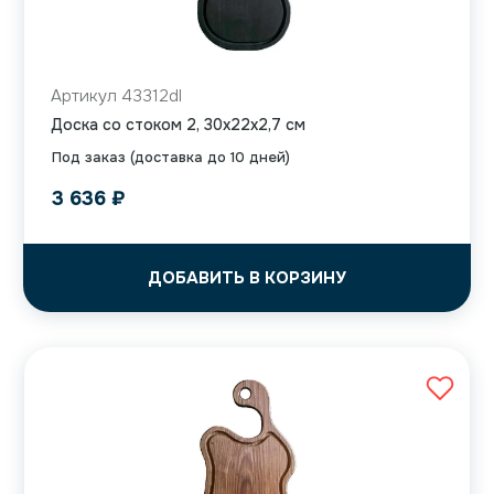
Артикул 43312dl
Доска со стоком 2, 30x22x2,7 см
Под заказ (доставка до 10 дней)
3 636
₽
ДОБАВИТЬ В КОРЗИНУ