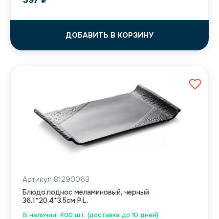
397
₽
ДОБАВИТЬ В КОРЗИНУ
Артикул 81290063
Блюдо,поднос меламиновый, черный
36.1*20.4*3.5см P.L.
В наличии: 400 шт. (доставка до 10 дней)