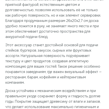
приятной фактурой, естественным цветом и
долговечностью, позволяя использовать её не только
как рабочую поверхность, но и как элемент сервировки.
Благодаря продуманным размерам 26x20x2,7 см доска
удобно ложится в руку, не занимает много места и при
этом обеспечивает достаточно пространства для
аккуратной подачи блюд.
Этот аксессуар станет достойной основой для подачи
стейков, бургеров, закусок, сырных или фруктовых
ассорти. Натуральная поверхность подчёркивает
текстуру и цвет продуктов, создавая аппетитную
композицию для ваших гостей. Такое решение особенно
понравится заведениям, где важен визуальный эффект —
ресторанам, барам, кофейням и кейтеринговым
компаниям.
Доска устойчива к механическим воздействиям и при
правильном уходе сохраняет форму и гладкость долгие
годы. Покрытие защищает древесину от влаги и запахов,
что делает использование максимально гигиеничным и