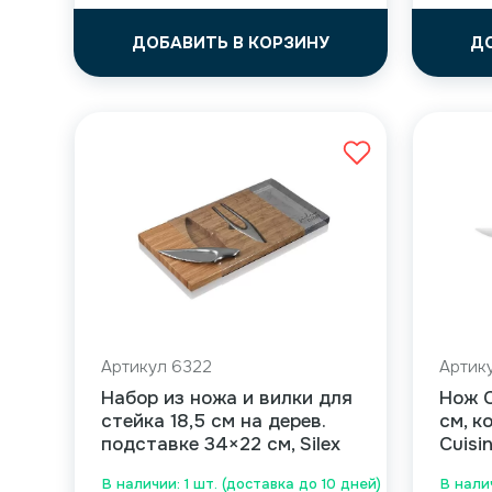
ДОБАВИТЬ В КОРЗИНУ
Д
Артикул 6322
Артик
Набор из ножа и вилки для
Нож C
стейка 18,5 см на дерев.
см, к
подставке 34×22 см, Silex
Cuisi
В наличии: 1 шт. (доставка до 10 дней)
В налич