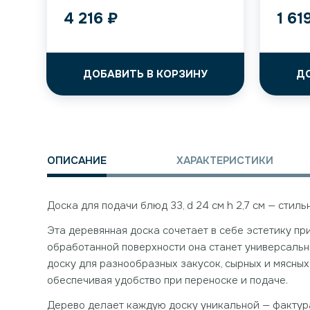
4 216
₽
1 61
ДОБАВИТЬ В КОРЗИНУ
Д
ОПИСАНИЕ
ХАРАКТЕРИСТИКИ
Доска для подачи блюд 33, d 24 см h 2,7 см — сти
Эта деревянная доска сочетает в себе эстетику п
обработанной поверхности она станет универсальн
доску для разнообразных закусок, сырных и мясных
обеспечивая удобство при переноске и подаче.
Дерево делает каждую доску уникальной — фактура