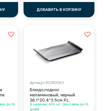
НУ
ДОБАВИТЬ В КОРЗИНУ
Артикул 81290063
а
Блюдо,поднос
ine
меламиновый, черный
36.1*20.4*3.5см P.L.
вка до 10
В наличии: 400 шт. (доставка до 10
дней)