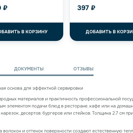
9
₽
397
₽
ОБАВИТЬ В КОРЗИНУ
ДОБАВИТЬ В КОРЗИ
ДОКУМЕНТЫ
ОТЗЫВЫ
льная основа для эффектной сервировки
риродных материалов и практичность профессиональной посу
ым элементом подачи блюд в ресторане, кафе или на домашн
 нарезок, десертов, бургеров или стейков. Толщина 2,7 см п
 волокон и оттенок поверхности создают естественную тепл