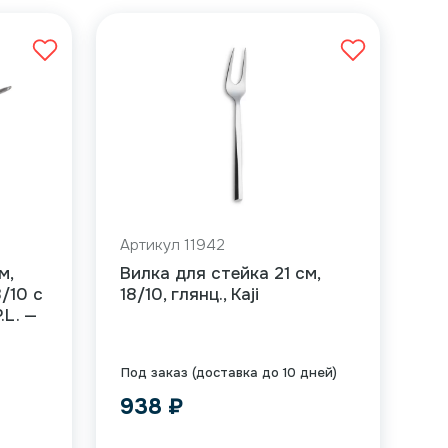
Артикул 11942
м,
Вилка для стейка 21 см,
/10 с
18/10, глянц., Kaji
.L. —
Под заказ (доставка до 10 дней)
938
₽