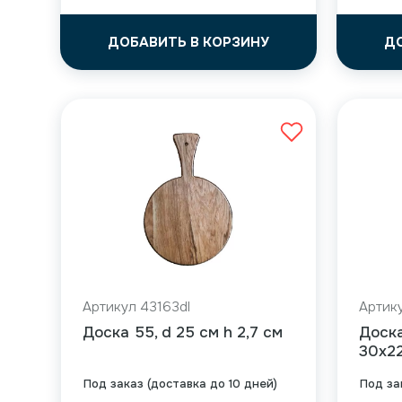
ДОБАВИТЬ В КОРЗИНУ
Д
Артикул 43163dl
Артику
Доска 55, d 25 см h 2,7 см
Доска
30x22
Под заказ (доставка до 10 дней)
Под за