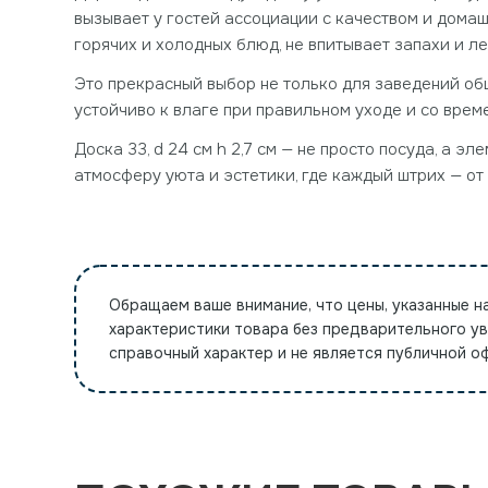
вызывает у гостей ассоциации с качеством и дома
горячих и холодных блюд, не впитывает запахи и л
Это прекрасный выбор не только для заведений общ
устойчиво к влаге при правильном уходе и со вре
Доска 33, d 24 см h 2,7 см — не просто посуда, а 
атмосферу уюта и эстетики, где каждый штрих — от
Обращаем ваше внимание, что цены, указанные н
характеристики товара без предварительного у
справочный характер и не является публичной 