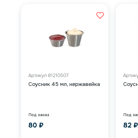
Артикул 81210507
Артик
Соусник 45 мл, нержавейка
Соусн
Под заказ
Под за
80
₽
82