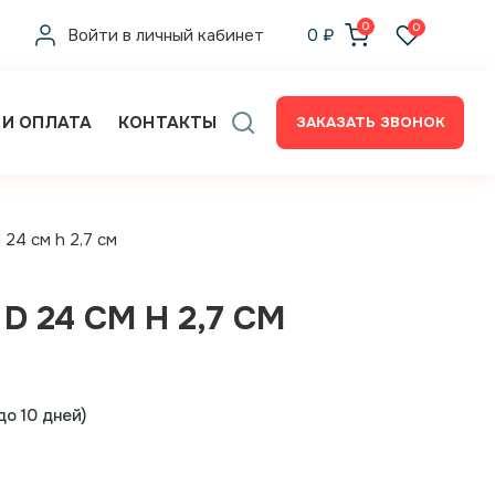
0
0
Войти в личный кабинет
0
₽
 И ОПЛАТА
КОНТАКТЫ
ЗАКАЗАТЬ ЗВОНОК
 24 см h 2,7 см
D 24 СМ H 2,7 СМ
о 10 дней)