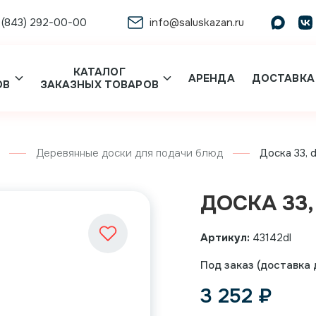
 (843) 292-00-00
info@saluskazan.ru
КАТАЛОГ
АРЕНДА
ДОСТАВКА
ОВ
ЗАКАЗНЫХ ТОВАРОВ
Деревянные доски для подачи блюд
Доска 33, d
ДОСКА 33, 
Артикул:
43142dl
Под заказ (доставка д
3 252
₽