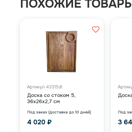
ПОХОЖИЕ ТОВАР
Артикул 43315dl
Артику
Доска со стоком 5,
Доска
36x26x2,7 см
Под заказ (доставка до 10 дней)
Под за
4 020
₽
3 6