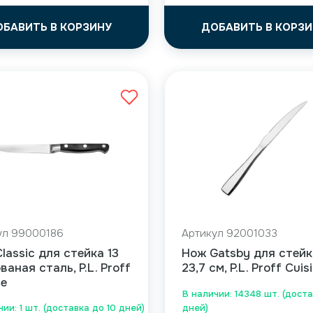
ОБАВИТЬ В КОРЗИНУ
ДОБАВИТЬ В КОРЗИ
ул 99000186
Артикул 92001033
lassic для стейка 13
Нож Gatsby для стейк
ованая сталь, P.L. Proff
23,7 см, P.L. Proff Cuis
ne
В наличии: 14348 шт. (доста
ии: 1 шт. (доставка до 10 дней)
дней)