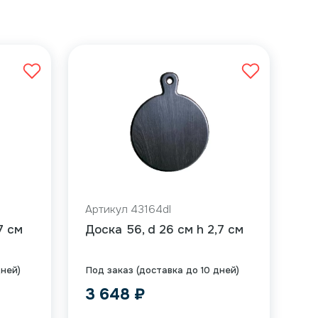
Артикул 43164dl
7 см
Доска 56, d 26 см h 2,7 см
дней)
Под заказ (доставка до 10 дней)
3 648
₽