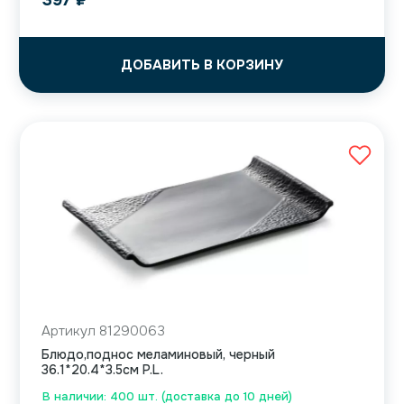
397
₽
ДОБАВИТЬ В КОРЗИНУ
Артикул 81290063
Блюдо,поднос меламиновый, черный
36.1*20.4*3.5см P.L.
В наличии: 400 шт. (доставка до 10 дней)