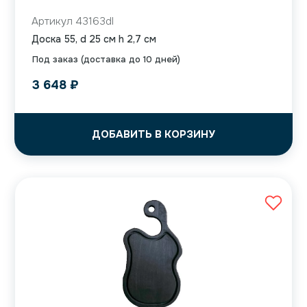
Артикул 43163dl
Доска 55, d 25 см h 2,7 см
Под заказ (доставка до 10 дней)
3 648
₽
ДОБАВИТЬ В КОРЗИНУ