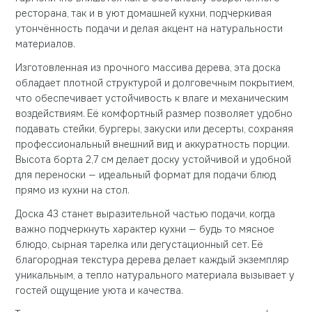
ресторана, так и в уют домашней кухни, подчеркивая
утончённость подачи и делая акцент на натуральности
материалов.
Изготовленная из прочного массива дерева, эта доска
обладает плотной структурой и долговечным покрытием,
что обеспечивает устойчивость к влаге и механическим
воздействиям. Её комфортный размер позволяет удобно
подавать стейки, бургеры, закуски или десерты, сохраняя
профессиональный внешний вид и аккуратность порции.
Высота борта 2,7 см делает доску устойчивой и удобной
для переноски — идеальный формат для подачи блюд
прямо из кухни на стол.
Доска 43 станет выразительной частью подачи, когда
важно подчеркнуть характер кухни — будь то мясное
блюдо, сырная тарелка или дегустационный сет. Её
благородная текстура дерева делает каждый экземпляр
уникальным, а тепло натурального материала вызывает у
гостей ощущение уюта и качества.