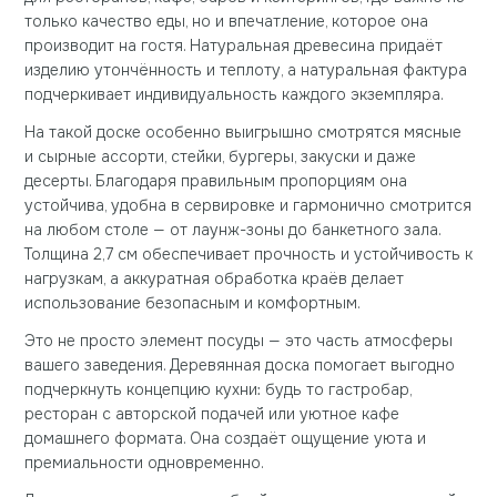
только качество еды, но и впечатление, которое она
производит на гостя. Натуральная древесина придаёт
изделию утончённость и теплоту, а натуральная фактура
подчеркивает индивидуальность каждого экземпляра.
На такой доске особенно выигрышно смотрятся мясные
и сырные ассорти, стейки, бургеры, закуски и даже
десерты. Благодаря правильным пропорциям она
устойчива, удобна в сервировке и гармонично смотрится
на любом столе — от лаунж-зоны до банкетного зала.
Толщина 2,7 см обеспечивает прочность и устойчивость к
нагрузкам, а аккуратная обработка краёв делает
использование безопасным и комфортным.
Это не просто элемент посуды — это часть атмосферы
вашего заведения. Деревянная доска помогает выгодно
подчеркнуть концепцию кухни: будь то гастробар,
ресторан с авторской подачей или уютное кафе
домашнего формата. Она создаёт ощущение уюта и
премиальности одновременно.