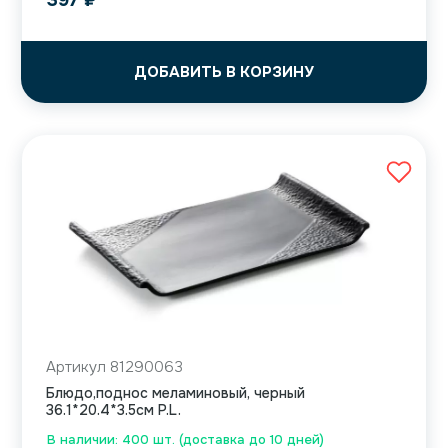
397
₽
ДОБАВИТЬ В КОРЗИНУ
Артикул 81290063
Блюдо,поднос меламиновый, черный
36.1*20.4*3.5см P.L.
В наличии: 400 шт. (доставка до 10 дней)