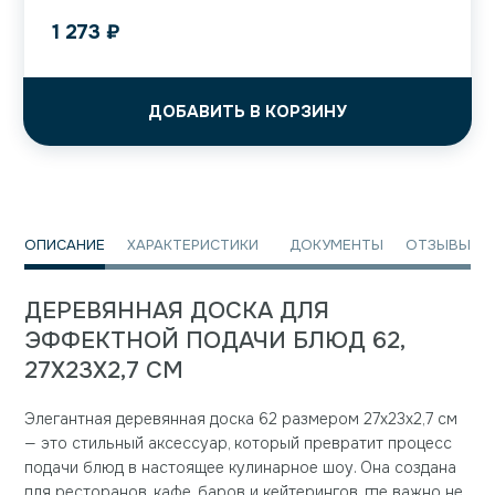
1 273
₽
ДОБАВИТЬ В КОРЗИНУ
ОПИСАНИЕ
ХАРАКТЕРИСТИКИ
ДОКУМЕНТЫ
ОТЗЫВЫ
ДЕРЕВЯННАЯ ДОСКА ДЛЯ
ЭФФЕКТНОЙ ПОДАЧИ БЛЮД 62,
27X23X2,7 СМ
Элегантная деревянная доска 62 размером 27x23x2,7 см
— это стильный аксессуар, который превратит процесс
подачи блюд в настоящее кулинарное шоу. Она создана
для ресторанов, кафе, баров и кейтерингов, где важно не