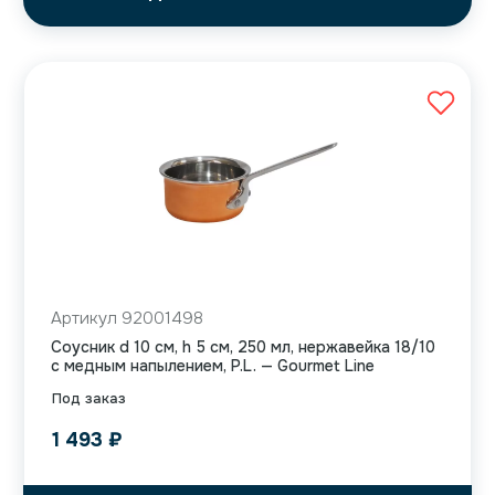
Артикул 92001498
Соусник d 10 см, h 5 см, 250 мл, нержавейка 18/10
с медным напылением, P.L. — Gourmet Line
Под заказ
1 493
₽