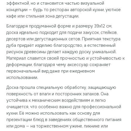
эффектной, но и становится частью визуальной
концепции — будь то ресторан авторской кухни, уютное
кафе или стильная зона дегустации.
Благодаря продуманной форме и размеру 39х12 см,
доска идеально подходит для подачи закусок, стейков,
десертов или дегустационных сетов. Приятная текстура
дуба придаёт изделию благородство, а естественный
рисунок древесины делает каждую доску уникальной.
Материал славится своей прочностью и устойчивостью к
деформации, благодаря чему аксессуар сохраняет
первоначальный вид даже при ежедневном
использовании.
Доска прошла специальную обработку, защищающую
поверхность от влаги и посторонних запахов. Она
устойчива к механическим воздействиям и легко
очищается, что особенно важно для профессиональной
кухни. Её можно использовать как основу для
презентации блюд в заведениях общественного питания
или дома — на торжественном ужине, пикнике или