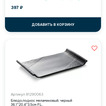
397
₽
ДОБАВИТЬ В КОРЗИНУ
Артикул 81290063
Блюдо,поднос меламиновый, черный
36.1*20.4*3.5см P.L.