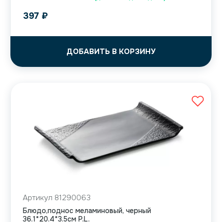
397
₽
ДОБАВИТЬ В КОРЗИНУ
Артикул 81290063
Блюдо,поднос меламиновый, черный
36.1*20.4*3.5см P.L.