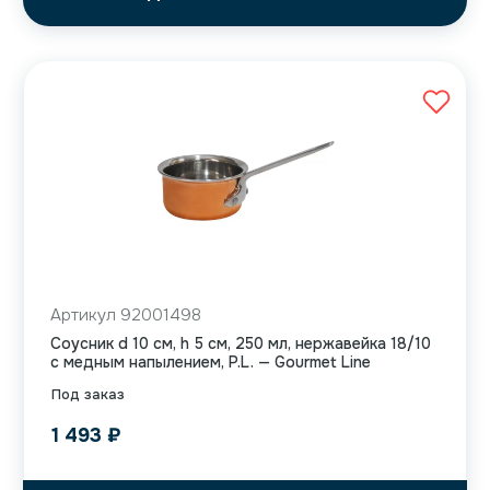
Артикул 92001498
Соусник d 10 см, h 5 см, 250 мл, нержавейка 18/10
с медным напылением, P.L. — Gourmet Line
Под заказ
1 493
₽