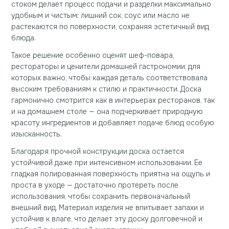
стоком делает процесс подачи и разделки максимально
удобным и чистым: лишний сок, соус или масло не
растекаются по поверхности, сохраняя эстетичный вид
блюда.
Такое решение особенно оценят шеф-повара,
рестораторы и ценители домашней гастрономии, для
которых важно, чтобы каждая деталь соответствовала
высоким требованиям к стилю и практичности. Доска
гармонично смотрится как в интерьерах ресторанов, так
и на домашнем столе — она подчеркивает природную
красоту ингредиентов и добавляет подаче блюд особую
изысканность.
Благодаря прочной конструкции доска остается
устойчивой даже при интенсивном использовании. Ее
гладкая полированная поверхность приятна на ощупь и
проста в уходе — достаточно протереть после
использования, чтобы сохранить первоначальный
внешний вид. Материал изделия не впитывает запахи и
устойчив к влаге, что делает эту доску долговечной и