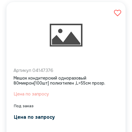
Артикул 04147376
Мешок кондитерский одноразовый
80микрон[100шт] полиэтилен ,L=55см прозр.
Цена по запросу
Под заказ
Цена по запросу