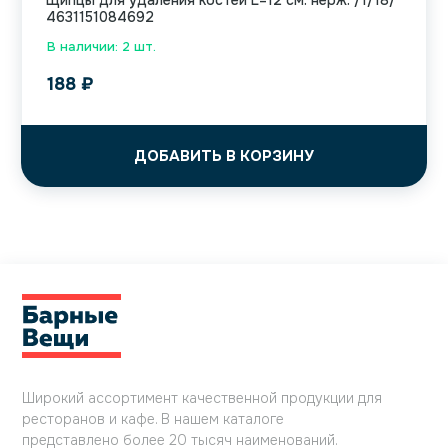
Щипцы для удаления костей L=12 см. нерж. /1/18/
4631151084692
В наличии: 2 шт.
188
₽
ДОБАВИТЬ В КОРЗИНУ
Широкий ассортимент качественной продукции для
ресторанов и кафе. В нашем каталоге
представлено более 20 тысяч наименований.