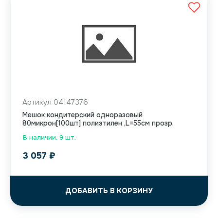
Артикул 04147376
Мешок кондитерский одноразовый
80микрон[100шт] полиэтилен ,L=55см прозр.
В наличии: 9 шт.
3 057
₽
ДОБАВИТЬ В КОРЗИНУ