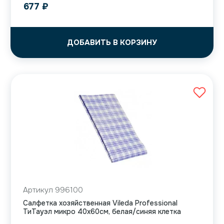
677
₽
ДОБАВИТЬ В КОРЗИНУ
Артикул 996100
Салфетка хозяйственная Vileda Professional
ТиТауэл микро 40х60см, белая/синяя клетка