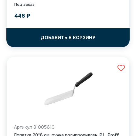
Под заказ
448
₽
ДОБАВИТЬ В КОРЗИНУ
Артикул 81005610
Лопатка 20*8 см, ручка полипропиллен, P.L. Proff