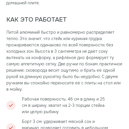
домашней плите.
КАК ЭТО РАБОТАЕТ
Литой алюминий быстро и равномерно распределяет
тепло. Это значит, что стейк или куриная грудка
прожариваются одинаково по всей поверхности, без
холодных зон. Высота в 3 сантиметра не даёт соку
вытекать на конфорку, а рифлёное дно формирует ту
самую аппетитную сетку. Две ручки по бокам, практичное
решение: сковорода весит ощутимо, и брать её одной
рукой за длинную рукоятку было бы неудобно. С двумя
ручками вы спокойно переносите её с плиты на стол или
в мойку.
Рабочая поверхность: 46 см в длину и 25
см в ширину, хватит на 2-3 порции стейка
или целую рыбину
Борт 3 см: удерживает мясной сок и
маринад, позволяет готовить в небольшом