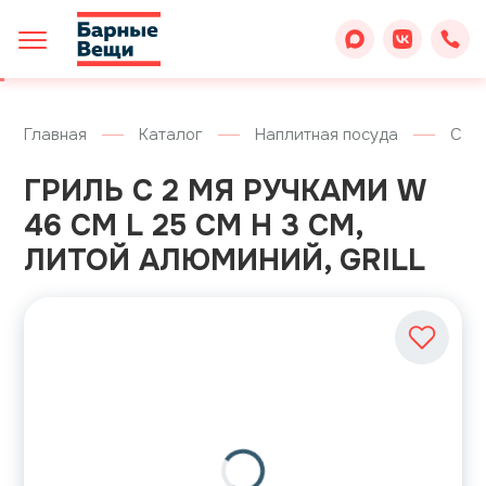
Главная
Каталог
Наплитная посуда
Ско
ГРИЛЬ С 2 МЯ РУЧКАМИ W
46 СМ L 25 СМ H 3 СМ,
ЛИТОЙ АЛЮМИНИЙ, GRILL