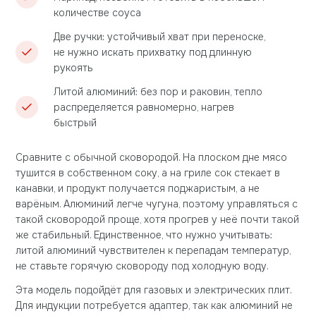
количестве соуса
Две ручки: устойчивый хват при переноске,
не нужно искать прихватку под длинную
рукоять
Литой алюминий: без пор и раковин, тепло
распределяется равномерно, нагрев
быстрый
Сравните с обычной сковородой. На плоском дне мясо
тушится в собственном соку, а на гриле сок стекает в
канавки, и продукт получается поджаристым, а не
варёным. Алюминий легче чугуна, поэтому управляться с
такой сковородой проще, хотя прогрев у неё почти такой
же стабильный. Единственное, что нужно учитывать:
литой алюминий чувствителен к перепадам температур,
не ставьте горячую сковороду под холодную воду.
Эта модель подойдёт для газовых и электрических плит.
Для индукции потребуется адаптер, так как алюминий не