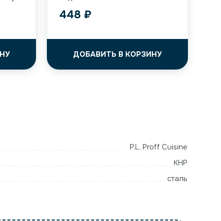
448
₽
НУ
ДОБАВИТЬ В КОРЗИНУ
P.L. Proff Cuisine
КНР
сталь