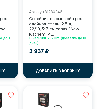
Артикул 81280246
рех-
Сотейник с крышкой,трех-
слойная сталь, 2,5 л,
New
22/19,5*7 см,серия "New
Kitchen", P.L.
а до 10
В наличии: 257 шт. (доставка до 10
дней)
3 937
₽
НУ
ДОБАВИТЬ В КОРЗИНУ