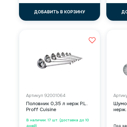
ДОБАВИТЬ В КОРЗИНУ
Д
Артикул 92001064
Артик
Половник 0,35 л нерж P.L.
Шумов
Proff Cuisine
нерж. 
В наличии: 17 шт. (доставка до 10
дней)
Под за