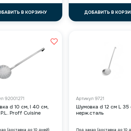
ОБАВИТЬ В КОРЗИНУ
ДОБАВИТЬ В КОРЗИ
ул 92001271
Артикул 9721
ка d 10 см, l 40 см,
Шумовка d 12 см L 35 
P.L. Proff Cuisine
нерж.сталь
каз (доставка до 10 дней)
Под заказ (доставка до 10 