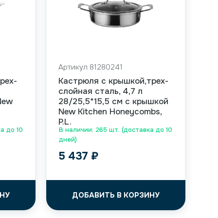
Артикул 81280241
рех-
Кастрюля с крышкой,трех-
слойная сталь, 4,7 л
"New
28/25,5*15,5 см с крышкой
New Kitchen Honeycombs,
P.L.
а до 10
В наличии: 265 шт. (доставка до 10
дней)
5 437
₽
НУ
ДОБАВИТЬ В КОРЗИНУ