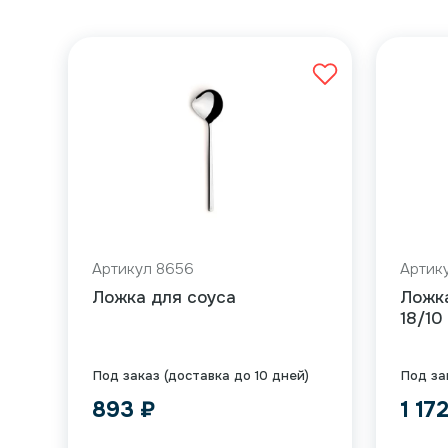
Артикул 8656
Артику
Ложка для соуса
Ложка
18/10
Под заказ (доставка до 10 дней)
Под за
893
₽
1 17