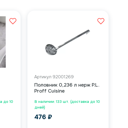
Артикул 92001269
Половник 0,236 л нерж P.L.
Proff Cuisine
а до 10
В наличии: 133 шт. (доставка до 10
дней)
476
₽