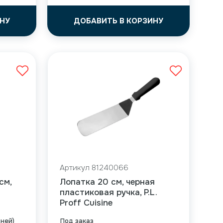
НУ
ДОБАВИТЬ В КОРЗИНУ
Артикул 81240066
см,
Лопатка 20 см, черная
пластиковая ручка, P.L.
Proff Cuisine
дней)
Под заказ