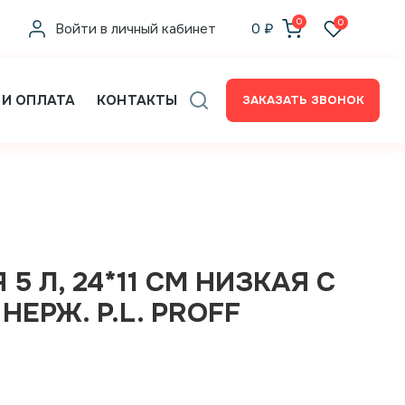
0
0
Войти в личный кабинет
0
₽
 И ОПЛАТА
КОНТАКТЫ
ЗАКАЗАТЬ ЗВОНОК
5 Л, 24*11 СМ НИЗКАЯ С
ЕРЖ. P.L. PROFF