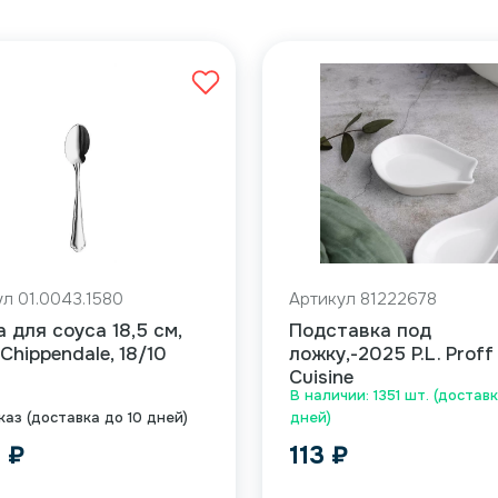
л 01.0043.1580
Артикул 81222678
 для соуса 18,5 см,
Подставка под
 Chippendale, 18/10
ложку,-2025 P.L. Proff
Cuisine
В наличии: 1351 шт. (доставк
каз (доставка до 10 дней)
дней)
2
₽
113
₽