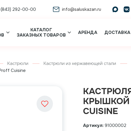
 (843) 292-00-00
info@saluskazan.ru
КАТАЛОГ
АРЕНДА
ДОСТАВКА
ОВ
ЗАКАЗНЫХ ТОВАРОВ
Кастрюли
Кастрюли из нержавеющей стали
Proff Cuisine
КАСТРЮЛЯ 
КРЫШКОЙ Н
CUISINE
Артикул:
91000002