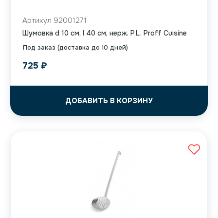
Артикул 92001271
Шумовка d 10 см, l 40 см, нерж. P.L. Proff Cuisine
Под заказ (доставка до 10 дней)
725
₽
ДОБАВИТЬ В КОРЗИНУ