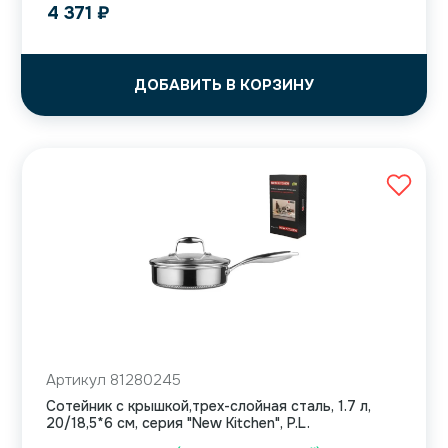
4 371
₽
ДОБАВИТЬ В КОРЗИНУ
Артикул 81280245
Сотейник с крышкой,трех-слойная сталь, 1.7 л,
20/18,5*6 см, серия "New Kitchen", P.L.