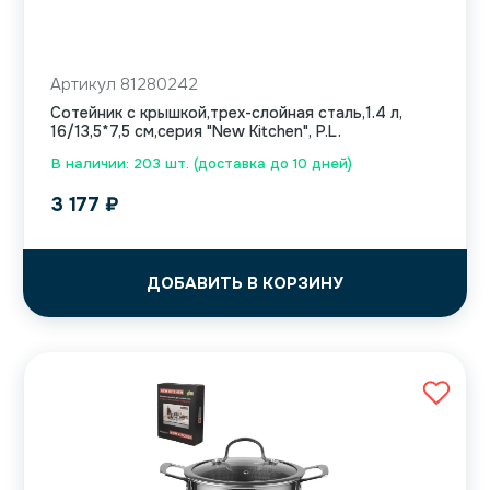
Артикул 81280242
Сотейник с крышкой,трех-слойная сталь,1.4 л,
16/13,5*7,5 см,серия "New Kitchen", P.L.
В наличии: 203 шт. (доставка до 10 дней)
3 177
₽
ДОБАВИТЬ В КОРЗИНУ