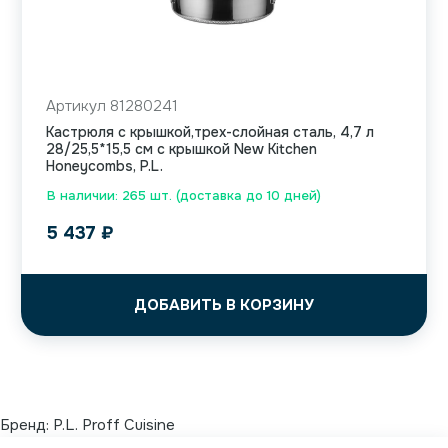
Артикул 81280241
Кастрюля с крышкой,трех-слойная сталь, 4,7 л
28/25,5*15,5 см с крышкой New Kitchen
Honeycombs, P.L.
В наличии: 265 шт. (доставка до 10 дней)
5 437
₽
ДОБАВИТЬ В КОРЗИНУ
Бренд:
P.L. Proff Cuisine