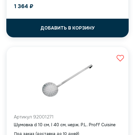
1 364
₽
ДОБАВИТЬ В КОРЗИНУ
Артикул 92001271
Шумовка d 10 см, l 40 см, нерж. P.L. Proff Cuisine
Под заказ (доставка до 10 дней)