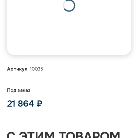
Артикул:
10035
Под заказ
21 864
₽
С ЭТИМ ТОВАРОМ