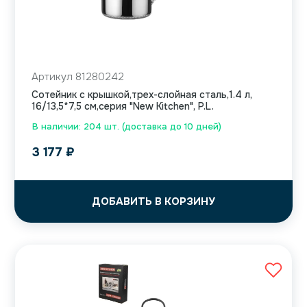
Артикул 81280242
Сотейник с крышкой,трех-слойная сталь,1.4 л,
16/13,5*7,5 см,серия "New Kitchen", P.L.
В наличии: 204 шт. (доставка до 10 дней)
3 177
₽
ДОБАВИТЬ В КОРЗИНУ