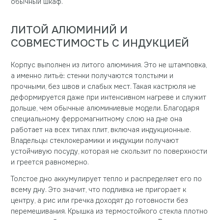
обычный шкаф.
ЛИТОЙ АЛЮМИНИЙ И
СОВМЕСТИМОСТЬ С ИНДУКЦИЕЙ
Корпус выполнен из литого алюминия. Это не штамповка,
а именно литьё: стенки получаются толстыми и
прочными, без швов и слабых мест. Такая кастрюля не
деформируется даже при интенсивном нагреве и служит
дольше, чем обычные алюминиевые модели. Благодаря
специальному ферромагнитному слою на дне она
работает на всех типах плит, включая индукционные.
Владельцы стеклокерамики и индукции получают
устойчивую посуду, которая не скользит по поверхности
и греется равномерно.
Толстое дно аккумулирует тепло и распределяет его по
всему дну. Это значит, что подливка не пригорает к
центру, а рис или гречка доходят до готовности без
перемешивания. Крышка из термостойкого стекла плотно