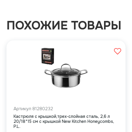
ПОХОЖИЕ ТОВАРЫ
Артикул 81280232
Кастрюля с крышкой,трех-слойная сталь, 2,6 л
20/18*15 см с крышкой New Kitchen Honeycombs,
P.L.