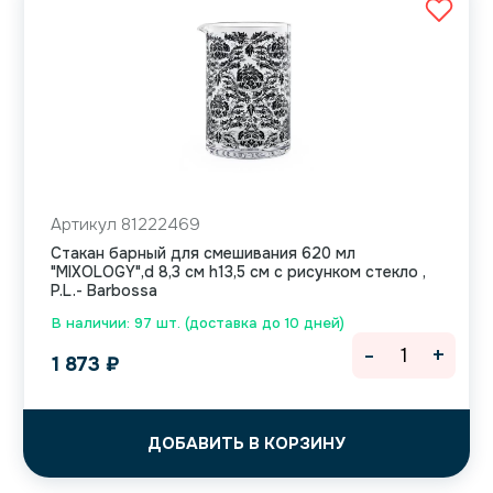
Артикул 81222469
Стакан барный для смешивания 620 мл
"MIXOLOGY",d 8,3 см h13,5 см с рисунком стекло ,
P.L.- Barbossa
В наличии: 97 шт. (доставка до 10 дней)
-
+
1 873
₽
ДОБАВИТЬ В КОРЗИНУ