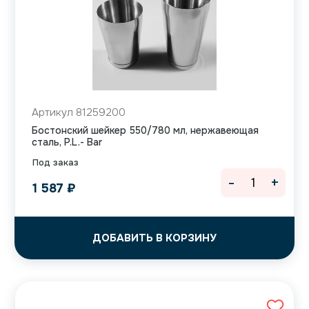
Артикул 81259200
Бостонский шейкер 550/780 мл, нержавеющая
сталь, P.L.- Bar
Под заказ
-
+
1 587
₽
ДОБАВИТЬ В КОРЗИНУ