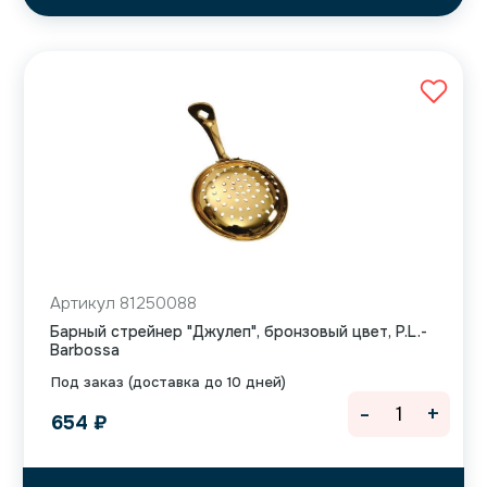
Артикул 81250088
Барный стрейнер "Джулеп", бронзовый цвет, P.L.-
Barbossa
Под заказ (доставка до 10 дней)
-
+
654
₽