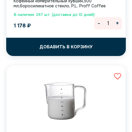
Кофейный измерительный кувшин,500
мл,боросиликатное стекло, P.L. Proff Coffee
В наличии: 297 шт. (доставка до 10 дней)
-
+
1 178
₽
ДОБАВИТЬ В КОРЗИНУ