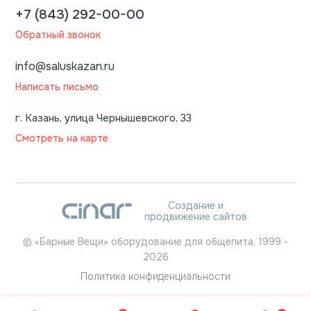
+7 (843) 292-00-00
Обратный звонок
info@saluskazan.ru
Написать письмо
г. Казань, улица Чернышевского, 33
Смотреть на карте
Создание и
продвижение сайтов
©
«Барные Вещи» оборудование для общепита.
1999
-
2026
Политика конфиденциальности