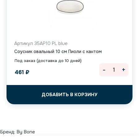
Артикул 35AP10 PL blue
Соусник овальный 10 см Пиоли с кантом
Под заказ (доставка до 10 дней)
-
+
461
₽
ДОБАВИТЬ В КОРЗИНУ
Бренд:
By Bone