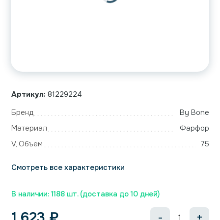
Артикул:
81229224
Бренд
By Bone
Материал
Фарфор
V, Объем
75
Смотреть все характеристики
В наличии: 1188 шт. (доставка до 10 дней)
1 623
₽
-
+