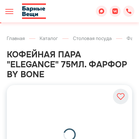
Главная
Каталог
Столовая посуда
Фарф
КОФЕЙНАЯ ПАРА
"ELEGANCE" 75МЛ. ФАРФОР
BY BONE