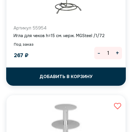
Артикул 55954
Игла для чеков h=15 см. нерж. MGSteel /1/72
Под заказ
-
+
267
₽
ДОБАВИТЬ В КОРЗИНУ