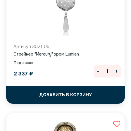
Артикул 3021105
Cтрейнер "Mercury" хром Lumian
Под заказ
-
+
2 337
₽
ДОБАВИТЬ В КОРЗИНУ