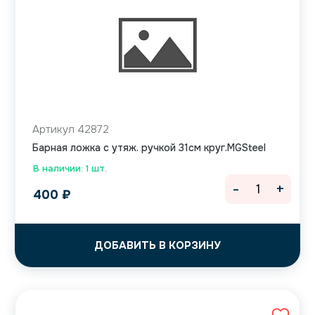
Артикул 42872
Барная ложка с утяж. ручкой 31см круг.MGSteel
В наличии: 1 шт.
-
+
400
₽
ДОБАВИТЬ В КОРЗИНУ