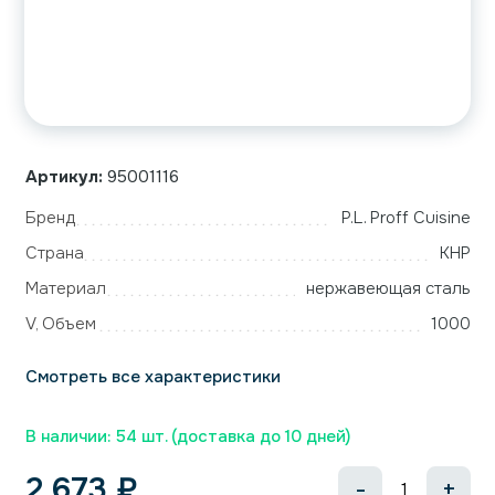
Артикул:
95001116
Бренд
P.L. Proff Cuisine
Страна
КНР
Материал
нержавеющая сталь
V, Объем
1000
Смотреть все характеристики
В наличии: 54 шт. (доставка до 10 дней)
2 673
₽
-
+