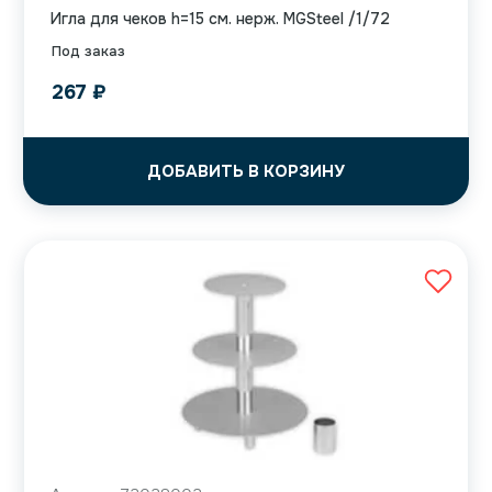
Игла для чеков h=15 см. нерж. MGSteel /1/72
Под заказ
267
₽
ДОБАВИТЬ В КОРЗИНУ