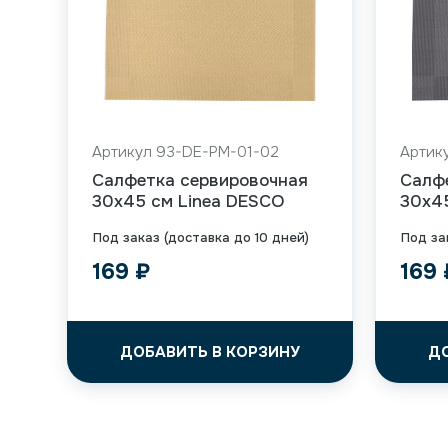
Артикул 93-DE-PM-01-02
Артик
Салфетка сервировочная
Салф
30х45 см Linea DESCO
30х4
Под заказ (доставка до 10 дней)
Под за
169
₽
169
ДОБАВИТЬ В КОРЗИНУ
Д