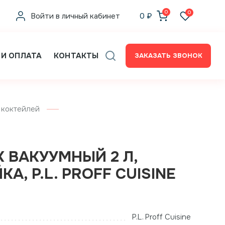
0
0
Войти в личный кабинет
0
₽
 И ОПЛАТА
КОНТАКТЫ
ЗАКАЗАТЬ ЗВОНОК
 коктейлей
 ВАКУУМНЫЙ 2 Л,
А, P.L. PROFF CUISINE
P.L. Proff Cuisine