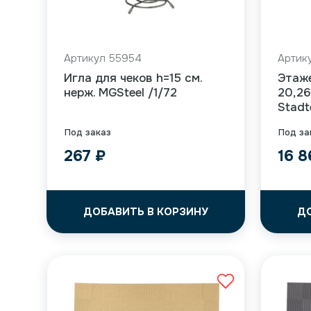
Артикул 55954
Артик
Игла для чеков h=15 см.
Этаже
нерж. MGSteel /1/72
20,26
Stadt
Под заказ
Под за
267
₽
16 
ДОБАВИТЬ В КОРЗИНУ
Д