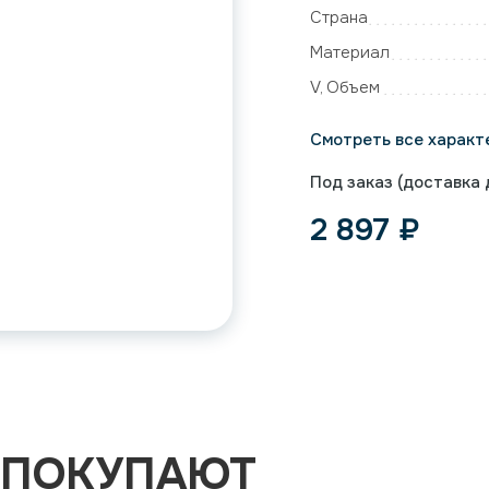
Страна
Материал
V, Объем
Смотреть все характ
Под заказ (доставка д
2 897
₽
 ПОКУПАЮТ