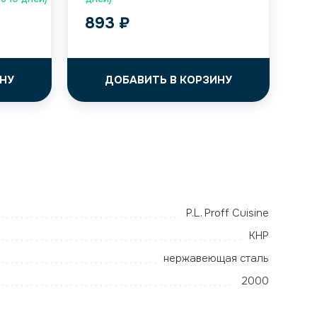
893
₽
НУ
ДОБАВИТЬ В КОРЗИНУ
P.L. Proff Cuisine
КНР
нержавеющая сталь
2000