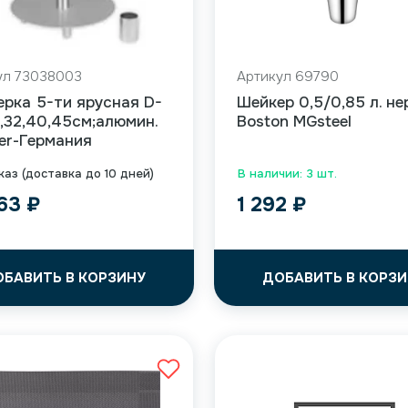
ул 73038003
Артикул 69790
рка 5-ти ярусная D-
Шейкер 0,5/0,85 л. не
,32,40,45см;алюмин.
Boston MGsteel
er-Германия
каз (доставка до 10 дней)
В наличии: 3 шт.
863
₽
1 292
₽
ОБАВИТЬ В КОРЗИНУ
ДОБАВИТЬ В КОРЗИ