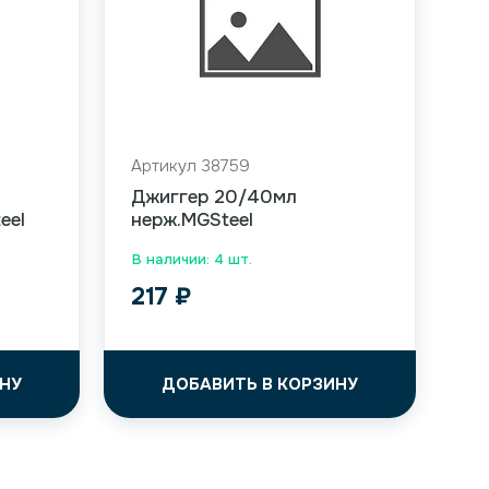
Артикул 38759
Джиггер 20/40мл
eel
нерж.MGSteel
В наличии: 4 шт.
217
₽
НУ
ДОБАВИТЬ В КОРЗИНУ