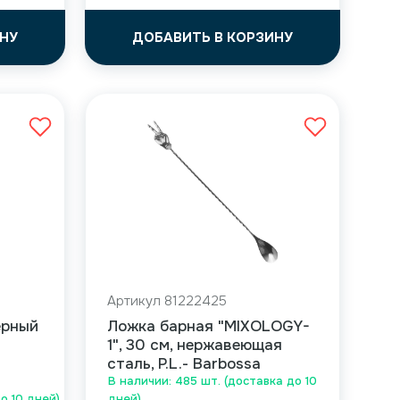
НУ
ДОБАВИТЬ В КОРЗИНУ
Артикул 81222425
ерный
Ложка барная "MIXOLOGY-
1", 30 см, нержавеющая
сталь, P.L.- Barbossa
В наличии: 485 шт. (доставка до 10
до 10 дней)
дней)