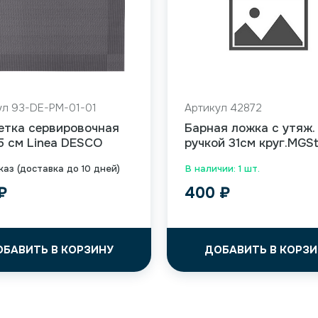
ул 93-DE-PM-01-01
Артикул 42872
етка сервировочная
Барная ложка с утяж.
5 см Linea DESCO
ручкой 31см круг.MGSt
каз (доставка до 10 дней)
В наличии: 1 шт.
₽
400
₽
ОБАВИТЬ В КОРЗИНУ
ДОБАВИТЬ В КОРЗИ