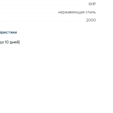
КНР
нержавеющая сталь
2000
еристики
о 10 дней)