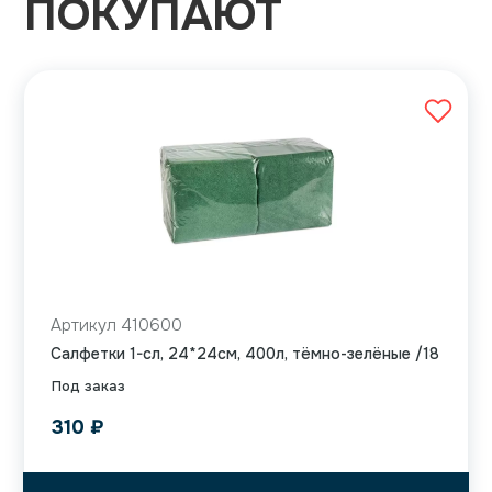
ПОКУПАЮТ
Артикул 410600
Салфетки 1-сл, 24*24см, 400л, тёмно-зелёные /18
Под заказ
310
₽