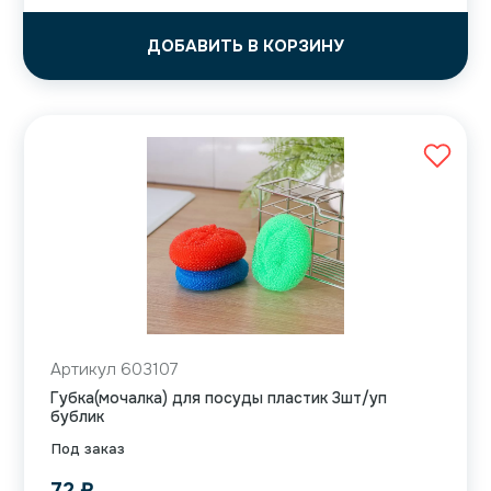
ДОБАВИТЬ В КОРЗИНУ
Артикул 603107
Губка(мочалка) для посуды пластик 3шт/уп
бублик
Под заказ
72
₽