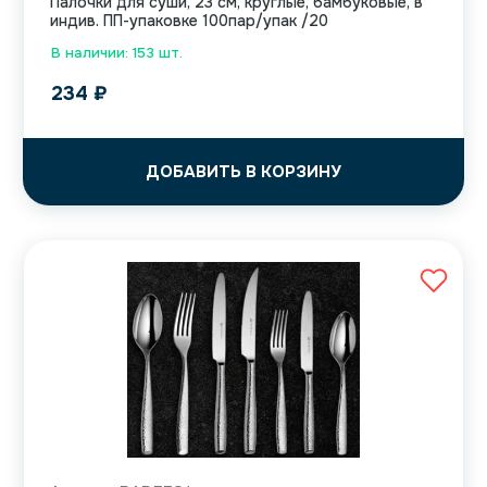
Палочки для суши, 23 см, круглые, бамбуковые, в
индив. ПП-упаковке 100пар/упак /20
В наличии: 153 шт.
234
₽
ДОБАВИТЬ В КОРЗИНУ