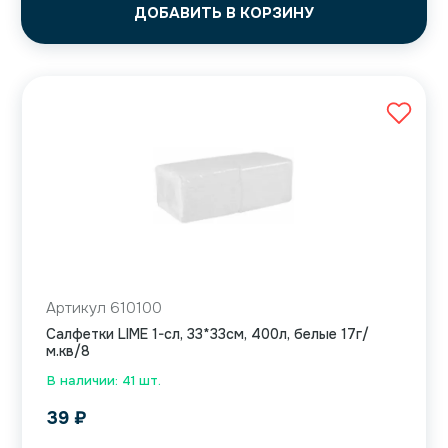
ДОБАВИТЬ В КОРЗИНУ
Артикул 610100
Салфетки LIME 1-сл, 33*33см, 400л, белые 17г/
м.кв/8
В наличии: 41 шт.
39
₽