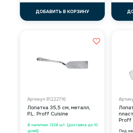
ДОБАВИТЬ В КОРЗИНУ
Д
Артикул 81222716
Артик
Лопатка 35,5 см, металл,
Лопат
P.L. Proff Cuisine
пласт
Proff
В наличии: 1328 шт. (доставка до 10
дней)
Под за