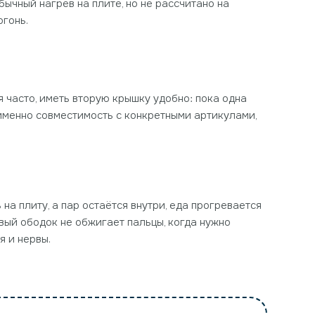
ычный нагрев на плите, но не рассчитано на
огонь.
 часто, иметь вторую крышку удобно: пока одна
 именно совместимость с конкретными артикулами,
на плиту, а пар остаётся внутри, еда прогревается
овый ободок не обжигает пальцы, когда нужно
я и нервы.