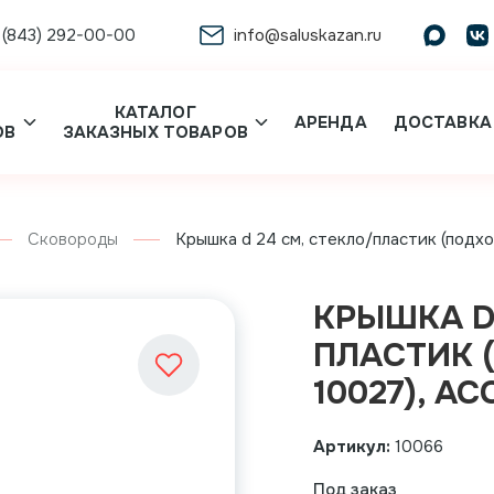
 (843) 292-00-00
info@saluskazan.ru
КАТАЛОГ
АРЕНДА
ДОСТАВКА
ОВ
ЗАКАЗНЫХ ТОВАРОВ
Сковороды
Крышка d 24 см, стекло/пластик (подход
КРЫШКА D 
ПЛАСТИК (
10027), A
Артикул:
10066
Под заказ