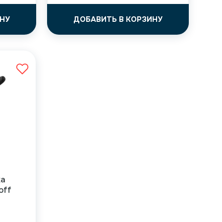
НУ
ДОБАВИТЬ В КОРЗИНУ
ка
off