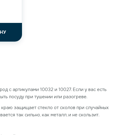
НУ
д с артикулами 10032 и 10027. Если у вас есть
ыть посуду при тушении или разогреве.
о краю защищает стекло от сколов при случайных
ется так сильно, как металл, и не скользит.