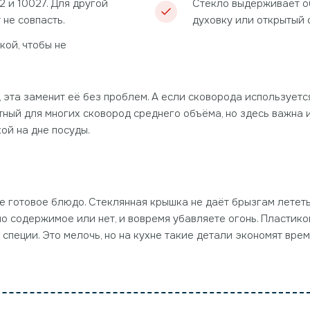
 и 10027. Для другой
Стекло выдерживает об
не совпасть.
духовку или открытый 
кой, чтобы не
 эта заменит её без проблем. А если сковорода используется
артный для многих сковород среднего объёма, но здесь важна
ой на дне посуды.
 готовое блюдо. Стеклянная крышка не даёт брызгам лететь 
ло содержимое или нет, и вовремя убавляете огонь. Пластик
специи. Это мелочь, но на кухне такие детали экономят врем