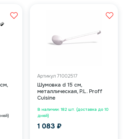
Артикул 71002517
см,
Шумовка d 15 см,
металлическая, P.L. Proff
Cuisine
В наличии: 182 шт. (доставка до 10
дней)
дней)
1 083
₽