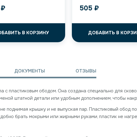
8
₽
505
₽
ОБАВИТЬ В КОРЗИНУ
ДОБАВИТЬ В КОРЗИ
ДОКУМЕНТЫ
ОТЗЫВЫ
 с пластиковым ободом. Она создана специально для сковоро
аменой штатной детали или удобным дополнением, чтобы накр
 не поднимая крышку и не выпуская пар. Пластиковый обод п
добно брать мокрыми или жирными руками, пластик не нагрева