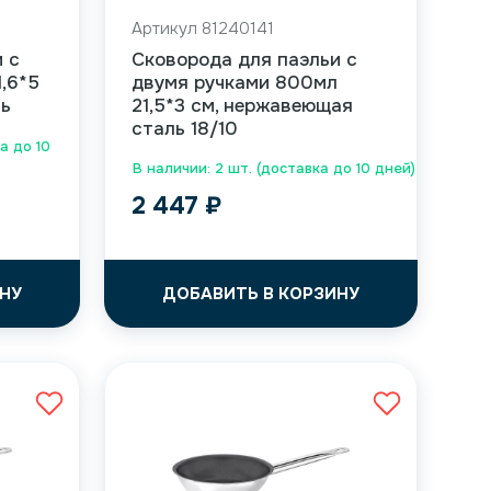
Артикул 81240141
 с
Сковорода для паэльи с
1,6*5
двумя ручками 800мл
ль
21,5*3 см, нержавеющая
сталь 18/10
а до 10
В наличии: 2 шт. (доставка до 10 дней)
2 447
₽
НУ
ДОБАВИТЬ В КОРЗИНУ