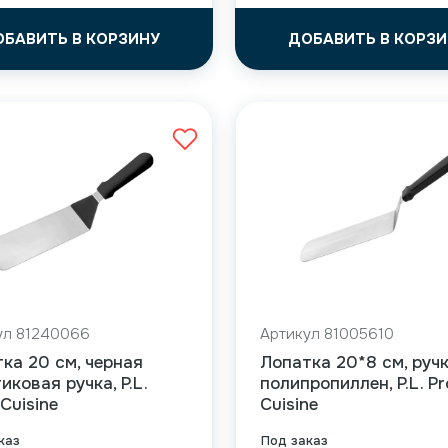
ОБАВИТЬ В КОРЗИНУ
ДОБАВИТЬ В КОРЗИ
ул 81240066
Артикул 81005610
ка 20 см, черная
Лопатка 20*8 см, руч
иковая ручка, P.L.
полипропиллен, P.L. Pr
 Cuisine
Cuisine
каз
Под заказ