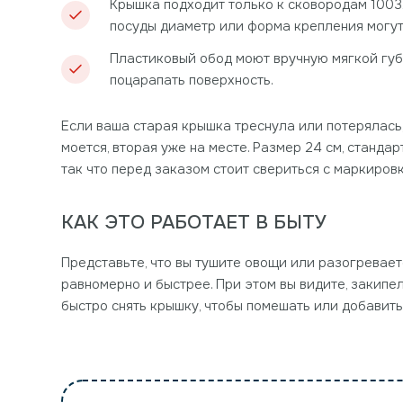
Крышка подходит только к сковородам 10032
посуды диаметр или форма крепления могут 
Пластиковый обод моют вручную мягкой губ
поцарапать поверхность.
Если ваша старая крышка треснула или потерялась,
моется, вторая уже на месте. Размер 24 см, станд
так что перед заказом стоит свериться с маркировк
КАК ЭТО РАБОТАЕТ В БЫТУ
Представьте, что вы тушите овощи или разогреваете
равномерно и быстрее. При этом вы видите, закипе
быстро снять крышку, чтобы помешать или добавить 