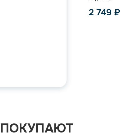
2 749
₽
 ПОКУПАЮТ