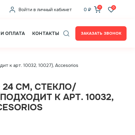
0
0
Войти в личный кабинет
0
₽
 И ОПЛАТА
КОНТАКТЫ
ЗАКАЗАТЬ ЗВОНОК
ит к арт. 10032, 10027), Accesorios
24 СМ, СТЕКЛО/
ПОДХОДИТ К АРТ. 10032,
CCESORIOS