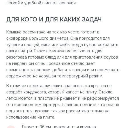
лёгкой и удобной в использовании.
ДЛЯ КОГО И ДЛЯ КАКИХ ЗАДАЧ
Крышка рассчитана на тех, кто часто готовит в
сковороде большого диаметра. Она пригодится для
тушения овощей, мяса или рыбы, когда нужно сохранить
влагу внутри. Также её можно использовать для
разогрева готовых блюд или для приготовления соусов
на медленном огне. Прозрачное стекло даёт
возможность вовремя добавить специи или перемешать
содержимое, не нарушая температурный режим.
В отличие от металлических аналогов, эта крышка не
создаёт конденсата, который капает на плиту. Стекло
легко моется, а пластик не ржавеет и не деформируется
от перепадов температуры. Главное, помнить, что она не
подходит для духовки, так как рассчитана только на
использование на плите.
Диаметр 36 см, подходит для крупных