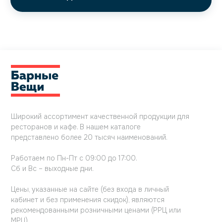
Широкий ассортимент качественной продукции для
ресторанов и кафе. В нашем каталоге
представлено более 20 тысяч наименований.
Работаем по Пн-Пт с 09:00 до 17:00.
Сб и Вс – выходные дни.
Цены, указанные на сайте (без входа в личный
кабинет и без применения скидок), являются
рекомендованными розничными ценами (РРЦ или
МРЦ).