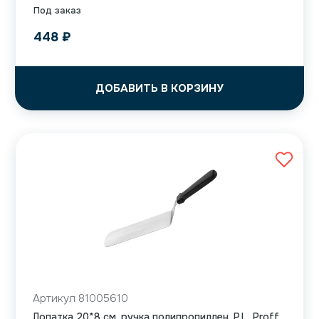
Под заказ
448
₽
ДОБАВИТЬ В КОРЗИНУ
Артикул 81005610
Лопатка 20*8 см, ручка полипропиллен, P.L. Proff