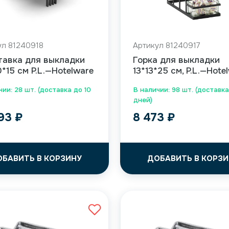
ул 81240918
Артикул 81240917
тавка для выкладки
Горка для выкладки
*15 см P.L.—Hotelware
13*13*25 см, P.L.—Hote
чии: 28 шт. (доставка до 10
В наличии: 98 шт. (доставка
дней)
093
₽
8 473
₽
ОБАВИТЬ В КОРЗИНУ
ДОБАВИТЬ В КОРЗИ