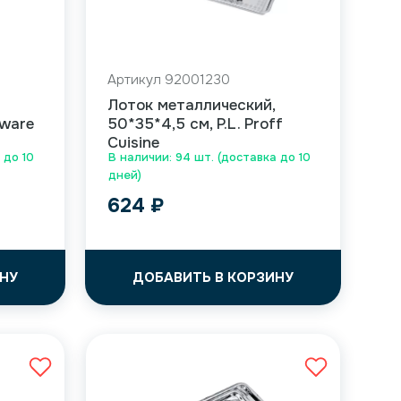
Артикул 92001230
Лоток металлический,
lware
50*35*4,5 см, P.L. Proff
Cuisine
 до 10
В наличии: 94 шт. (доставка до 10
дней)
624
₽
НУ
ДОБАВИТЬ В КОРЗИНУ