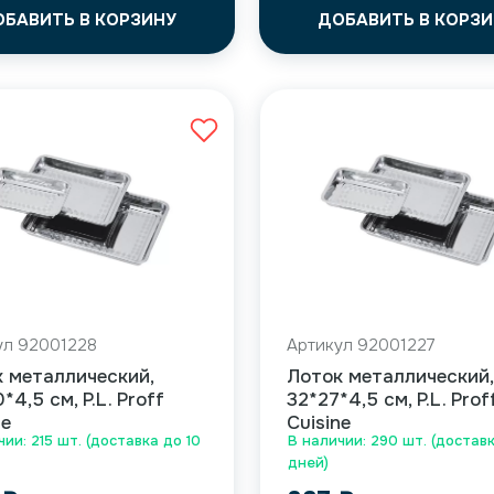
ОБАВИТЬ В КОРЗИНУ
ДОБАВИТЬ В КОРЗИ
ул 92001228
Артикул 92001227
 металлический,
Лоток металлический,
*4,5 см, P.L. Proff
32*27*4,5 см, P.L. Prof
ne
Cuisine
чии: 215 шт. (доставка до 10
В наличии: 290 шт. (доставк
дней)