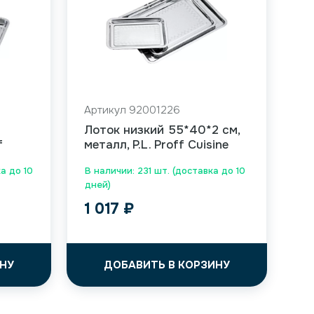
Артикул 92001226
Лоток низкий 55*40*2 см,
f
металл, P.L. Proff Cuisine
а до 10
В наличии: 231 шт. (доставка до 10
дней)
1 017
₽
НУ
ДОБАВИТЬ В КОРЗИНУ