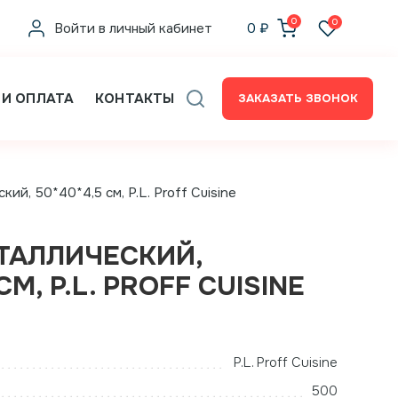
0
0
Войти в личный кабинет
0
₽
 И ОПЛАТА
КОНТАКТЫ
ЗАКАЗАТЬ ЗВОНОК
ий, 50*40*4,5 см, P.L. Proff Cuisine
ТАЛЛИЧЕСКИЙ,
СМ, P.L. PROFF CUISINE
P.L. Proff Cuisine
500