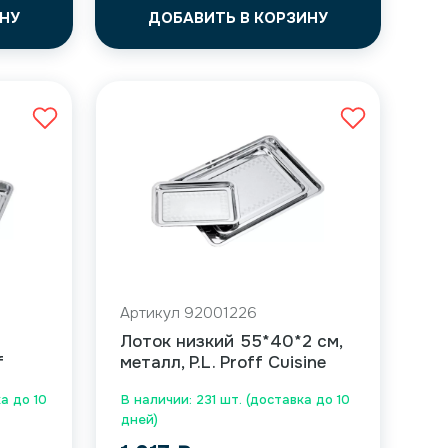
НУ
ДОБАВИТЬ В КОРЗИНУ
Артикул 92001226
Лоток низкий 55*40*2 см,
f
металл, P.L. Proff Cuisine
а до 10
В наличии: 231 шт. (доставка до 10
дней)