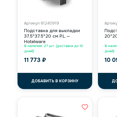
Артикул 81240919
Артик
Подставка для выкладки
Подс
37.5*37.5*20 см P.L.—
20*20
Hotelware
В наличии: 27 шт. (доставка до 10
В нали
дней)
дней)
11 773
₽
10 
ДОБАВИТЬ В КОРЗИНУ
Д