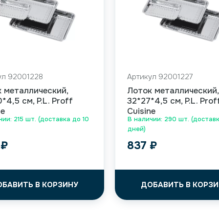
ул 92001228
Артикул 92001227
 металлический,
Лоток металлический,
*4,5 см, P.L. Proff
32*27*4,5 см, P.L. Prof
ne
Cuisine
чии: 215 шт. (доставка до 10
В наличии: 290 шт. (доставк
дней)
5
₽
837
₽
ОБАВИТЬ В КОРЗИНУ
ДОБАВИТЬ В КОРЗИ