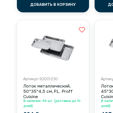
ДОБАВИТЬ В КОРЗИНУ
Д
Артикул 92001230
Артик
Лоток металлический,
Лоток
50*35*4,5 см, P.L. Proff
45*30
Cuisine
Cuisi
В наличии: 94 шт. (доставка до 10
В нали
дней)
дней)