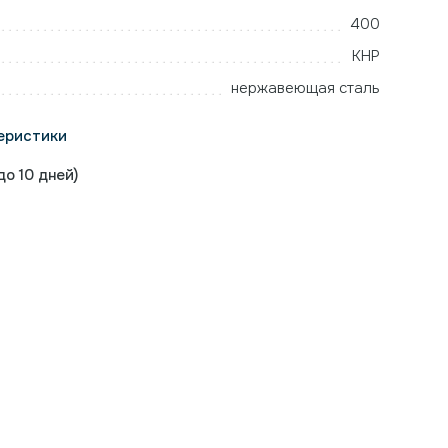
400
КНР
нержавеющая сталь
еристики
о 10 дней)