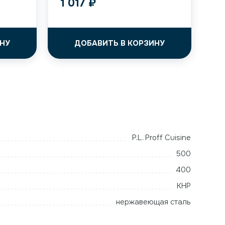
1 017
₽
НУ
ДОБАВИТЬ В КОРЗИНУ
P.L. Proff Cuisine
500
400
КНР
нержавеющая сталь