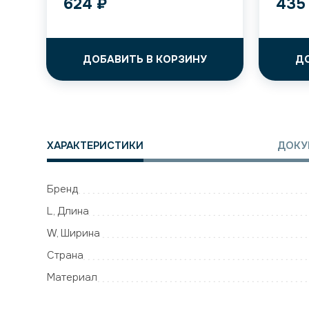
624
₽
43
ДОБАВИТЬ В КОРЗИНУ
Д
ХАРАКТЕРИСТИКИ
ДОКУ
Бренд
L, Длина
W, Ширина
Страна
Материал