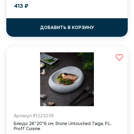
413
₽
ДОБАВИТЬ В КОРЗИНУ
Артикул 81223239
Блюдо 26*20*6 см, Stone Untouched Taiga, P.L.
Proff Cuisine