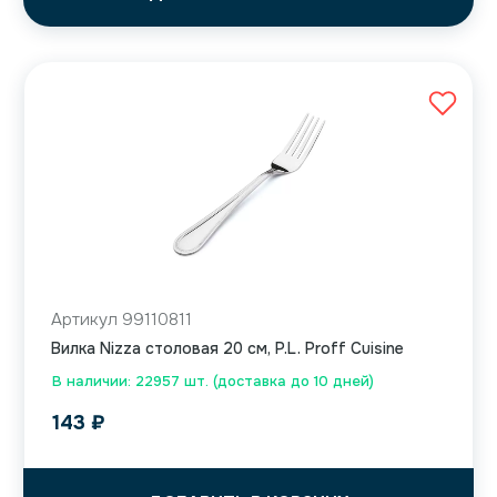
Артикул 99110811
Вилка Nizza столовая 20 см, P.L. Proff Cuisine
В наличии: 22957 шт. (доставка до 10 дней)
143
₽