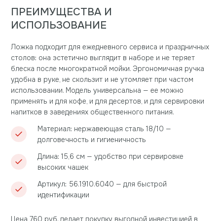
ПРЕИМУЩЕСТВА И
ИСПОЛЬЗОВАНИЕ
Ложка подходит для ежедневного сервиса и праздничных
столов: она эстетично выглядит в наборе и не теряет
блеска после многократной мойки. Эргономичная ручка
удобна в руке, не скользит и не утомляет при частом
использовании. Модель универсальна — ее можно
применять и для кофе, и для десертов, и для сервировки
напитков в заведениях общественного питания.
Материал: нержавеющая сталь 18/10 —
долговечность и гигиеничность
Длина: 15,6 см — удобство при сервировке
высоких чашек
Артикул: 56.1910.6040 — для быстрой
идентификации
Цена 760 руб. делает покупку выгодной инвестицией в